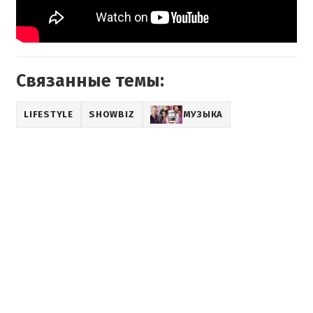
Связанные темы:
LIFESTYLE
SHOWBIZ
МУЗЫКА