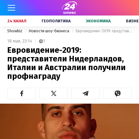
24 КАНАЛ
ГЕОПОЛИТИКА
ЭКОНОМИКА
БИЗНЕ
Showbiz
Новости шоу-бизнеса
Евровидение-2019: представители Нидерландов, Италии и Австралии получили профнаграду
18 мая,
23:14
1
Евровидение-2019:
представители Нидерландов,
Италии и Австралии получили
профнаграду