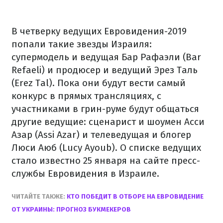
В четверку ведущих Евровидения-2019
попали такие звезды Израиля:
супермодель и ведущая Бар Рафаэли (Bar
Refaeli) и продюсер и ведущий Эрез Таль
(Erez Tal). Пока они будут вести самый
конкурс в прямых трансляциях, с
участниками в грин-руме будут общаться
другие ведущие: сценарист и шоумен Асси
Азар (Assi Azar) и телеведущая и блогер
Люси Аюб (Lucy Ayoub). О списке ведущих
стало известно 25 января на сайте пресс-
службы Евровидения в Израиле.
ЧИТАЙТЕ ТАКЖЕ:
КТО ПОБЕДИТ В ОТБОРЕ НА ЕВРОВИДЕНИЕ
ОТ УКРАИНЫ: ПРОГНОЗ БУКМЕКЕРОВ