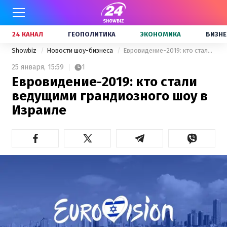
24 КАНАЛ
ГЕОПОЛИТИКА
ЭКОНОМИКА
БИЗНЕ
Showbiz
Новости шоу-бизнеса
Евровидение-2019: кто стали ведущими грандиозного шоу в Израиле
25 января,
15:59
1
Евровидение-2019: кто стали
ведущими грандиозного шоу в
Израиле