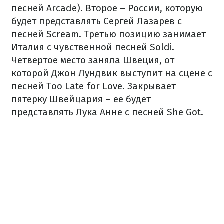
песней Arcade). Второе – России, которую
будет представлять Сергей Лазарев с
песней Scream. Третью позицию занимает
Италия с чувственной песней Soldi.
Четвертое место заняла Швеция, от
которой Джон Лундвик выступит на сцене с
песней Too Late for Love. Закрывает
пятерку Швейцария – ее будет
представлять Лука Анне с песней She Got.