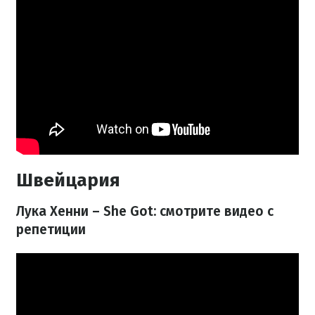
Швейцария
Лука Хенни – She Got: смотрите видео с
репетиции