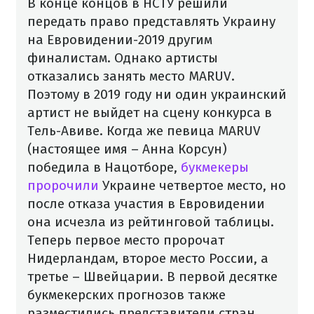
В конце концов в НСТУ решили
передать право представлять Украину
на Евровидении-2019 другим
финалистам. Однако артисты
отказались занять место MARUV.
Поэтому в 2019 году ни один украинский
артист не выйдет на сцену конкурса в
Тель-Авиве.
Когда же певица MARUV
(настоящее имя – Анна Корсун)
победила в Нацотборе,
букмекеры
пророчили
Украине четвертое место, но
после отказа участия в Евровидении
она исчезла из рейтинговой таблицы.
Теперь первое место пророчат
Нидерландам, второе место России, а
третье – Швейцарии. В первой десятке
букмекерских прогнозов также
разместились представители стран