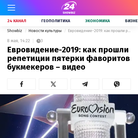
24 КАНАЛ
ГЕОПОЛИТИКА
ЭКОНОМИКА
БИЗНЕ
Showbiz
Новости культуры
Евровидение-2019: как прошли репетиции пятерки фаворитов букмекеров – видео
8 мая,
14:22
3
Евровидение-2019: как прошли
репетиции пятерки фаворитов
букмекеров – видео