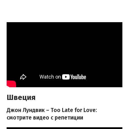
Швеция
Джон Лундвик – Too Late for Love:
смотрите видео с репетиции