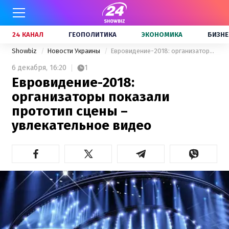
24 КАНАЛ
ГЕОПОЛИТИКА
ЭКОНОМИКА
БИЗНЕ
Showbiz
Новости Украины
Евровидение-2018: организаторы показали прототип сцены – увлекательное видео
6 декабря,
16:20
1
Евровидение-2018:
организаторы показали
прототип сцены –
увлекательное видео