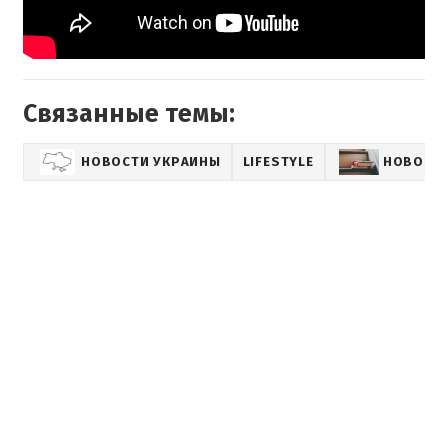
Связанные темы:
НОВОСТИ УКРАИНЫ
LIFESTYLE
НОВОСТИ