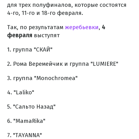
для трех полуфиналов, которые состоятся
4-го, 11-го и 18-го февраля.
Так, по результатам
жеребьевки
,
4
февраля
выступят
1. группа "СКАЙ"
2. Рома Веремейчик и группа "LUMIERE"
3. группа "Monochromea"
4. "Laliko"
5. "Сальто Назад"
6. "MamaRika"
7. "TAYANNA"