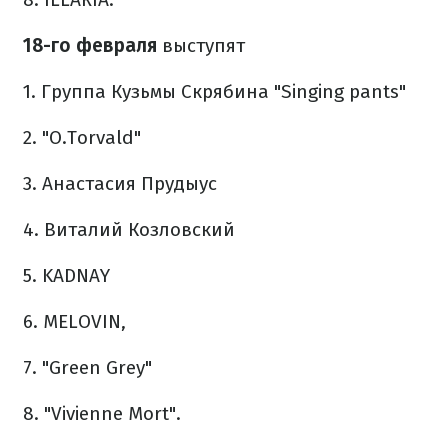
18-го февраля
выступят
1. Группа Кузьмы Скрябина "Singing pants"
2. "O.Torvald"
3. Анастасия Прудыус
4. Виталий Козловский
5. KADNAY
6. MELOVIN,
7. "Green Grey"
8. "Vivienne Mort".