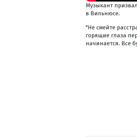
Музыкант призвал
в Вильнюсе.
"Не смейте расстра
горящие глаза пер
начинается. Все бу