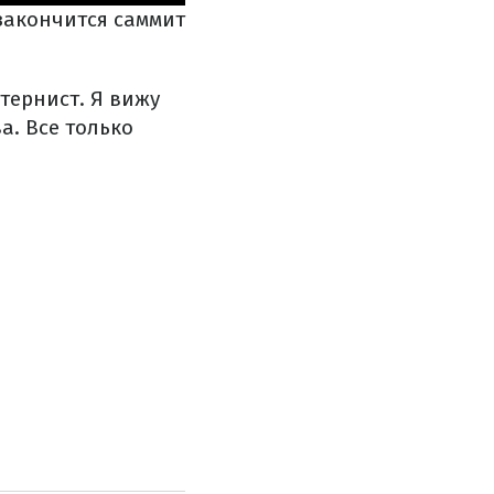
закончится саммит
 тернист. Я вижу
а. Все только