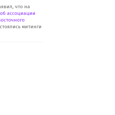
явил, что на
 об ассоциации
Восточного
остоялись митинги