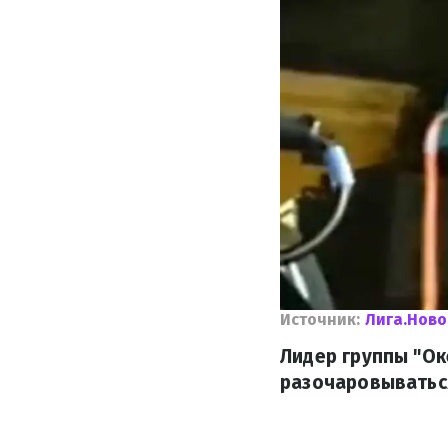
Источник:
Лига.Ново
Лидер группы "Ок
разочаровываться 