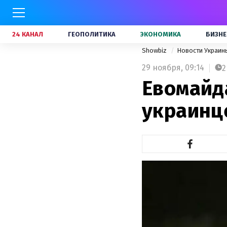
24 КАНАЛ
ГЕОПОЛИТИКА
ЭКОНОМИКА
БИЗНЕ
Showbiz
Новости Украи
29 ноября,
09:14
2
Евомайд
украинце