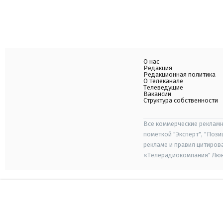
О нас
Редакция
Редакционная политика
О телеканале
Телеведущие
Вакансии
Структура собственности
Все коммерческие рекламн
пометкой "Эксперт", "Поз
рекламе и правил цитиров
«Телерадиокомпания" Люкс