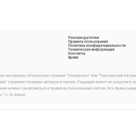
Рекламодателям
Правила пользования
Политика конфиденциальности
Техническая информация
Контакты
Архив
ые материалы обозначены словами "Спецпроект" или "Партнерский матери
иция" отражают позицию авторов и героев. Редакция может не разделять и
ания можно ознакомиться в правилах пользования сайтом. Все права защ
 "», 24 Канал.