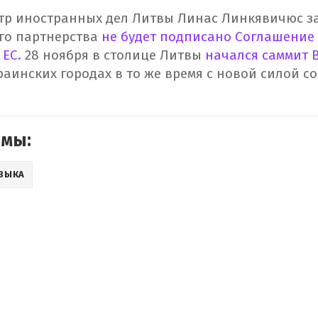
р иностранных дел Литвы Линас Линкявичюс за
го партнерства
не будет подписано Соглашение
 ЕС.
28 ноября в столице Литвы
начался саммит 
краинских городах в то же время с новой силой с
емы:
ЗЫКА