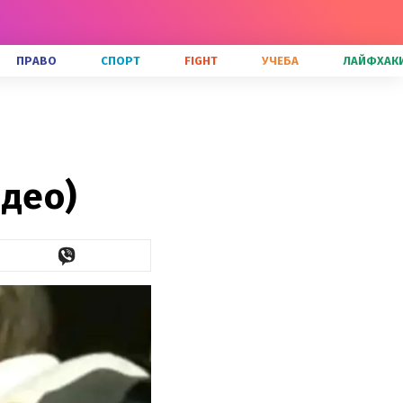
ПРАВО
СПОРТ
FIGHT
УЧЕБА
ЛАЙФХАК
идео)