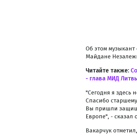
Об этом музыкант
Майдане Незалеж
Читайте также:
Со
- глава МИД Литв
"Сегодня я здесь н
Спасибо старшему
Вы пришли защища
Европе", - сказал о
Вакарчук отметил,