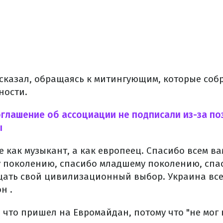
 сказал, обращаясь к митингующим, которые соб
ности.
глашение об ассоциации не подписали из-за по
ы
е как музыкант, а как европеец. Спасибо всем вам
 поколению, спасибо младшему поколению, спас
ть свой цивилизационный выбор. Украина всег
н .
 что пришел на Евромайдан, потому что "не мог 