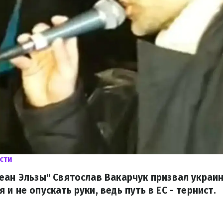
сти
еан Эльзы" Святослав Вакарчук призвал украи
и не опускать руки, ведь путь в ЕС - тернист.