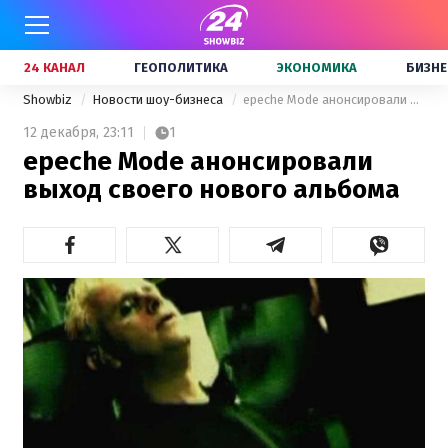
24 КАНАЛ
ГЕОПОЛИТИКА
ЭКОНОМИКА
БИЗНЕ
Showbiz
Новости шоу-бизнеса
epeche Mode анонсировали выход своего нового альбома
12 декабря,
23:11
1
epeche Mode анонсировали
выход своего нового альбома