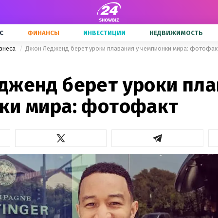
С
ФИНАНСЫ
ИНВЕСТИЦИИ
НЕДВИЖИМОСТЬ
знеса
Джон Ледженд берет уроки плавания у чемпионки мира: фотофак
дженд берет уроки пла
ки мира: фотофакт