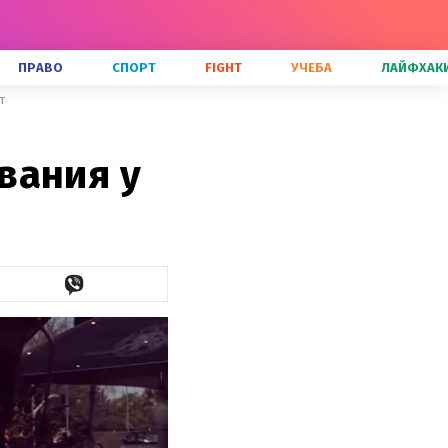
ПРАВО
СПОРТ
FIGHT
УЧЕБА
ЛАЙФХАК
т
вания у