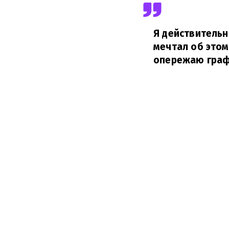
Я действительн
мечтал об этом 
опережаю граф