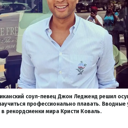
иканский соул-певец Джон Ледженд решил осу
научиться профессионально плавать. Вводные 
 в рекордсменки мира Кристи Коваль.