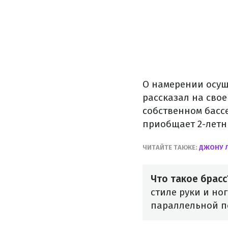
О намерении осущ
рассказал на свое
собственном бассе
приобщает 2-летн
ЧИТАЙТЕ ТАКЖЕ:
ДЖОНУ Л
Что такое брасс
стиле руки и н
параллельной п