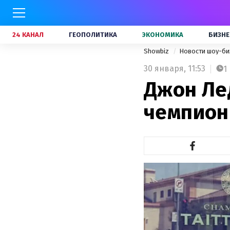
24 КАНАЛ
ГЕОПОЛИТИКА
ЭКОНОМИКА
БИЗНЕ
Showbiz
Новости шоу-би
30 января,
11:53
1
Джон Ле
чемпион