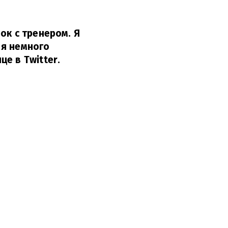
ок с тренером. Я
 я немного
е в Twitter.