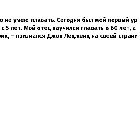
о не умею плавать. Сегодня был мой первый ур
с 5 лет. Мой отец научился плавать в 60 лет, а
ик,
– признался Джон Ледженд на своей страниц