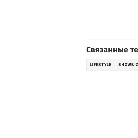
Связанные т
LIFESTYLE
SHOWBI