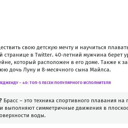
ествить свою детскую мечту и научиться плава
й странице в Twitter. 40-летний мужчина берет у
йне, который расположен в его доме. Также к з
юю дочь Луну и 8-месячного сына Майлса.
ЕДЖЕНДУ – 40: ТОП-5 ПЕСЕН ПОПУЛЯРНОГО ИСПОЛНИТЕЛЯ
?
Брасс – это техника спортивного плавания на 
оги выполняют симметричные движения в плоскос
оверхности воды.