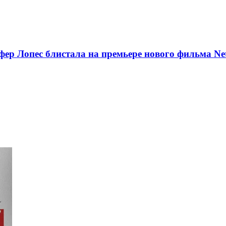
ер Лопес блистала на премьере нового фильма Net