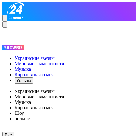
Украинские звезды
Мировые знаменитости
Музыка
Королевская семья
больше
Украинские звезды
Мировые знаменитости
Музыка
Королевская семья
Шоу
больше
Рус