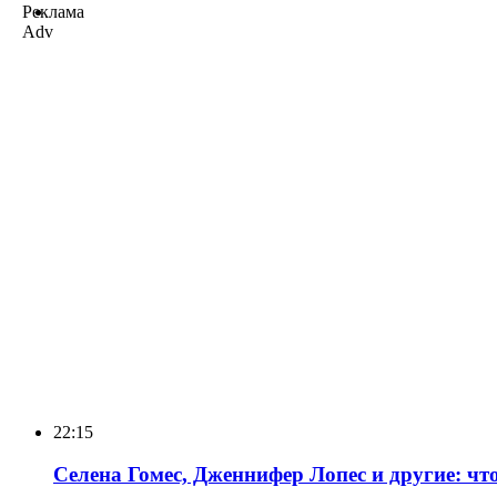
Реклама
Adv
22:15
Селена Гомес, Дженнифер Лопес и другие: чт