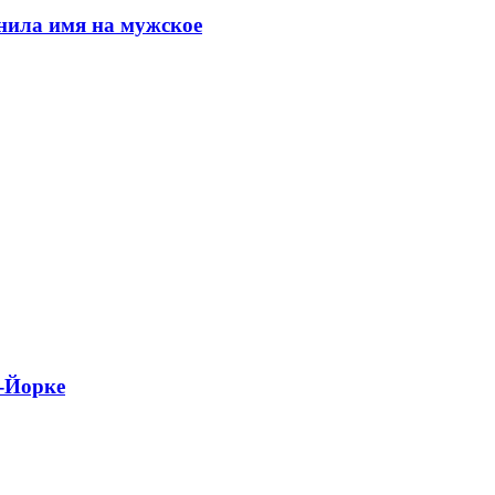
енила имя на мужское
-Йорке