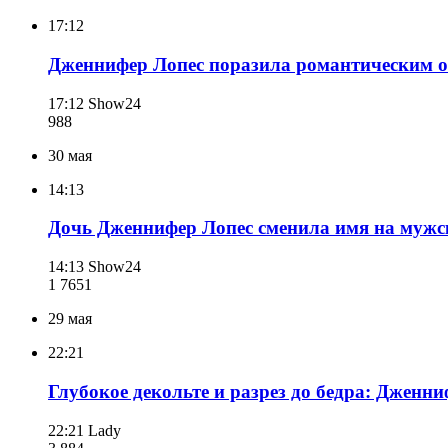
17:12
Дженнифер Лопес поразила романтическим о
17:12
Show24
988
30 мая
14:13
Дочь Дженнифер Лопес сменила имя на мужс
14:13
Show24
1 765
1
29 мая
22:21
Глубокое декольте и разрез до бедра: Дженн
22:21
Lady