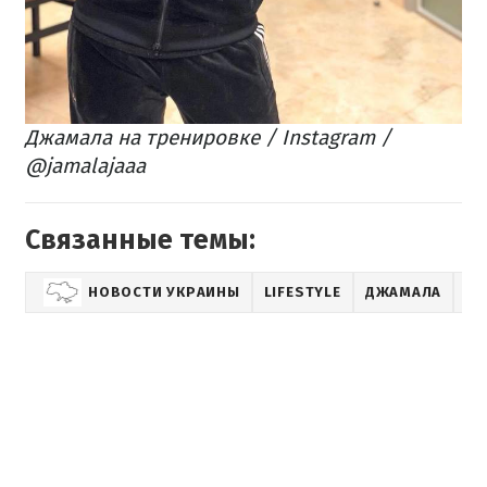
Джамала на тренировке / Instagram /
@jamalajaaa
Связанные темы:
НОВОСТИ УКРАИНЫ
LIFESTYLE
ДЖАМАЛА
SH