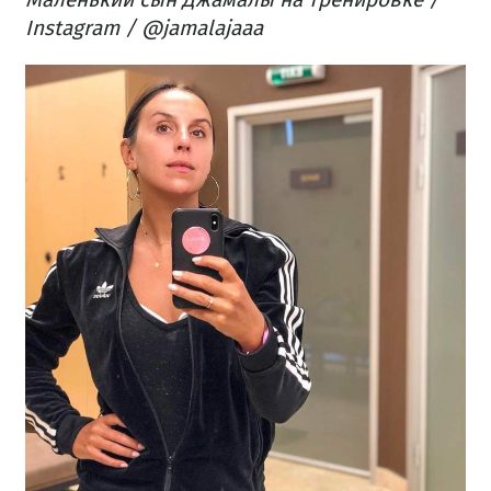
Instagram / @jamalajaaa