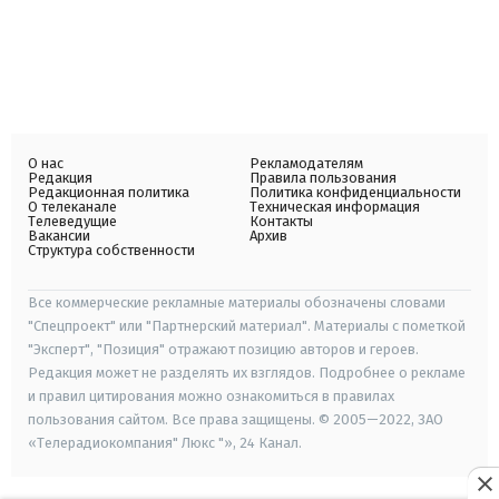
О нас
Рекламодателям
Редакция
Правила пользования
Редакционная политика
Политика конфиденциальности
О телеканале
Техническая информация
Телеведущие
Контакты
Вакансии
Архив
Структура собственности
Все коммерческие рекламные материалы обозначены словами
"Спецпроект" или "Партнерский материал". Материалы с пометкой
"Эксперт", "Позиция" отражают позицию авторов и героев.
Редакция может не разделять их взглядов. Подробнее о рекламе
и правил цитирования можно ознакомиться в правилах
пользования сайтом. Все права защищены. © 2005—2022, ЗАО
«Телерадиокомпания" Люкс "», 24 Канал.