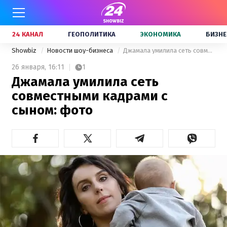
24 КАНАЛ
ГЕОПОЛИТИКА
ЭКОНОМИКА
БИЗНЕ
Showbiz
Новости шоу-бизнеса
Джамала умилила сеть совместными кадрами с сыном: фото
26 января,
16:11
1
Джамала умилила сеть
совместными кадрами с
сыном: фото