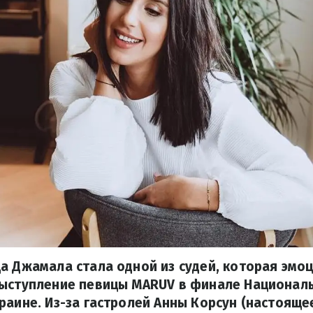
а Джамала стала одной из судей, которая эмо
выступление певицы MARUV в финале Национал
раине. Из-за гастролей Анны Корсун (настояще