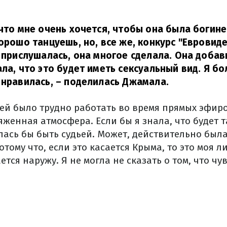
 что мне очень хочется, чтобы она была богиней
хорошо танцуешь, но, все же, конкурс "Евровид
а прислушалась, она многое сделала. Она добав
ла, что это будет иметь сексуальный вид. Я бо
 нравилась,
– поделилась Джамала.
 ей было трудно работать во время прямых эфиро
женная атмосфера. Если бы я знала, что будет т
лась бы быть судьей. Может, действительно был
тому что, если это касается Крыма, то это моя л
ется наружу. Я не могла не сказать о том, что чу