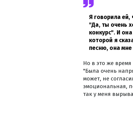
Я говорила ей,
"Да, ты очень 
конкурс". И он
которой я сказа
песню, она мне
Но в это же время
"Была очень напря
может, не согласи
эмоциональная, по
так у меня вырыва