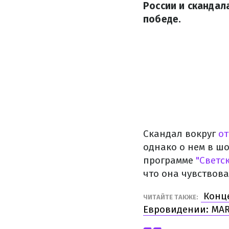
России и скандал
победе.
Скандал вокруг
от
однако о нем в шо
программе
"Светс
что она чувствова
Конце
ЧИТАЙТЕ ТАКЖЕ:
Евровидении: MA