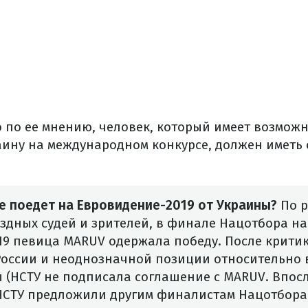
о по ее мнению, человек, который имеет возмож
аину на международном конкурсе, должен иметь
е поедет на Евровидение-2019 от Украины?
По р
здных судей и зрителей, в финале Нацотбора на
9 певица MARUV одержала победу. После критик
России и неоднозначной позиции относительно
 (НСТУ не подписала соглашение с MARUV.
Впос
НСТУ предложили другим финалистам Нацотбора