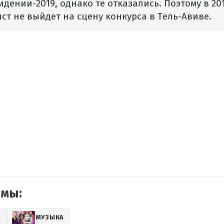
идении-2019, однако те отказались. Поэтому в 20
ст не выйдет на сцену конкурса в Тель-Авиве.
емы:
Z
МУЗЫКА