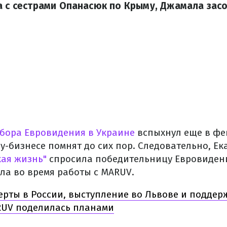
а с сестрами Опанасюк по Крыму, Джамала зас
бора Евровидения в Украине
вспыхнул еще в фев
у-бизнесе помнят до сих пор. Следовательно, Ек
кая жизнь"
спросила победительницу Евровидени
ла во время работы с MARUV.
рты в России, выступление во Львове и поддер
RUV поделилась планами