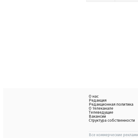
О нас
Редакция
Редакционная политика
О телеканале
Телеведущие
Вакансии
Структура собственности
Все коммерческие рекламн