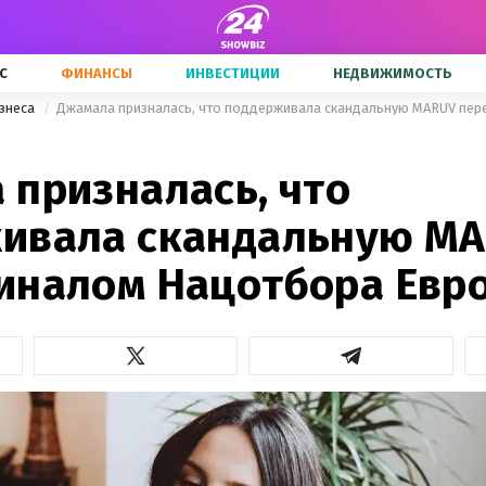
С
ФИНАНСЫ
ИНВЕСТИЦИИ
НЕДВИЖИМОСТЬ
знеса
 призналась, что
ивала скандальную M
иналом Нацотбора Евр