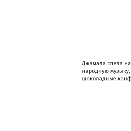
Джамала спела на
народную музыку,
шоколадные конф