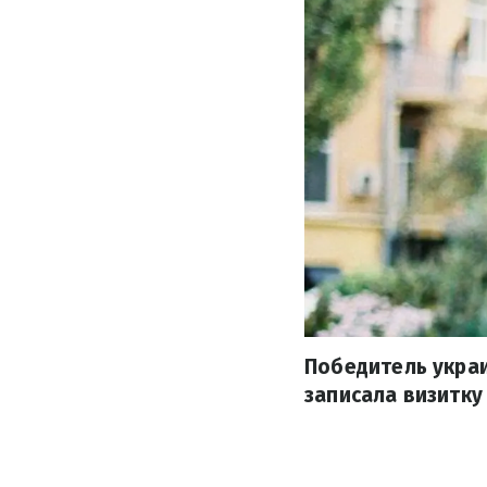
Победитель укра
записала визитку