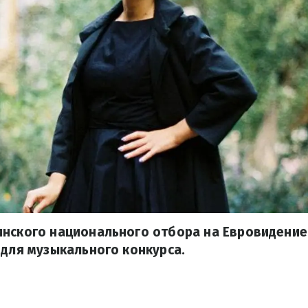
инского национального отбора на Евровидени
 для музыкального конкурса.