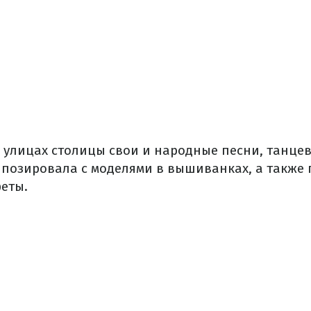
 улицах столицы свои и народные песни, танце
 позировала с моделями в вышиванках, а также 
еты.