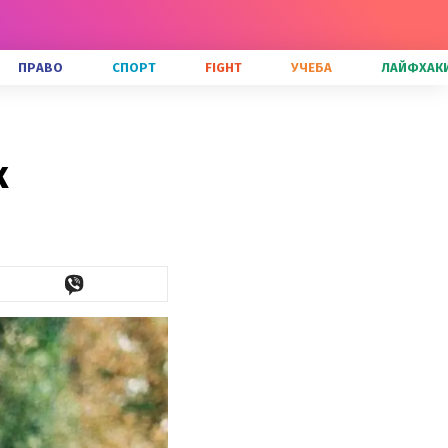
ПРАВО
СПОРТ
FIGHT
УЧЕБА
ЛАЙФХАК
к