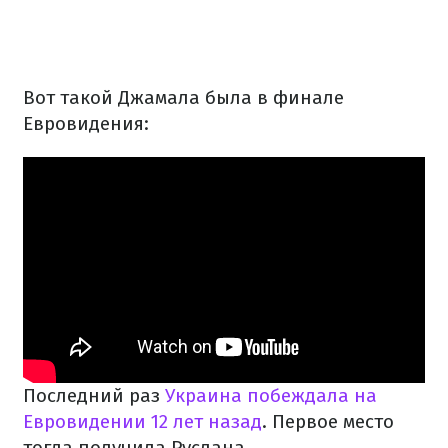
Вот такой Джамала была в финале
Евровидения:
Последний раз
Украина побеждала на
Евровидении 12 лет назад
. Первое место
тогда получила Руслана.