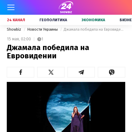
24 КАНАЛ
ГЕОПОЛИТИКА
ЭКОНОМИКА
БИЗНЕ
Showbiz
Новости Украины
Джамала победила на Евровидении
15 мая,
02:00
1
Джамала победила на
Евровидении