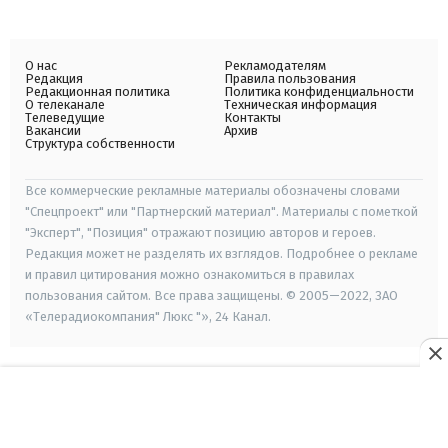
О нас
Рекламодателям
Редакция
Правила пользования
Редакционная политика
Политика конфиденциальности
О телеканале
Техническая информация
Телеведущие
Контакты
Вакансии
Архив
Структура собственности
Все коммерческие рекламные материалы обозначены словами
"Спецпроект" или "Партнерский материал". Материалы с пометкой
"Эксперт", "Позиция" отражают позицию авторов и героев.
Редакция может не разделять их взглядов. Подробнее о рекламе
и правил цитирования можно ознакомиться в правилах
пользования сайтом. Все права защищены. © 2005—2022, ЗАО
«Телерадиокомпания" Люкс "», 24 Канал.