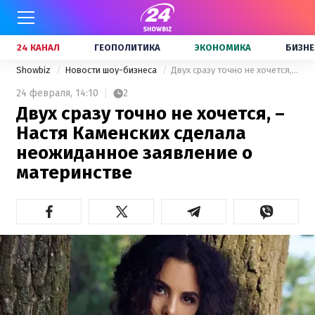
24 КАНАЛ
ГЕОПОЛИТИКА
ЭКОНОМИКА
БИЗНЕ
Showbiz
Новости шоу-бизнеса
Двух сразу точно не хочется, – Настя Каменских сделала неожиданное заявление о материнстве
24 февраля,
14:10
2
Двух сразу точно не хочется, –
Настя Каменских сделала
неожиданное заявление о
материнстве