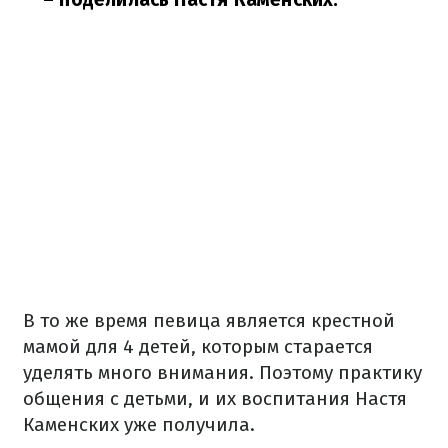
В то же время певица является крестной
мамой для 4 детей, которым старается
уделять много внимания. Поэтому практику
общения с детьми, и их воспитания Настя
Каменских уже получила.