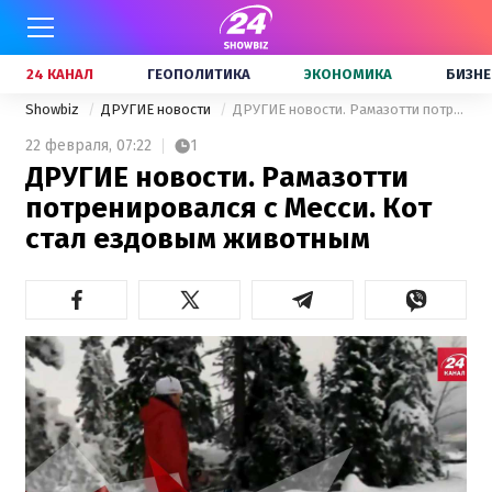
24 КАНАЛ
ГЕОПОЛИТИКА
ЭКОНОМИКА
БИЗНЕ
Showbiz
ДРУГИЕ новости
ДРУГИЕ новости. Рамазотти потренировался с Месси. Кот стал ездовым животным
22 февраля,
07:22
1
ДРУГИЕ новости. Рамазотти
потренировался с Месси. Кот
стал ездовым животным