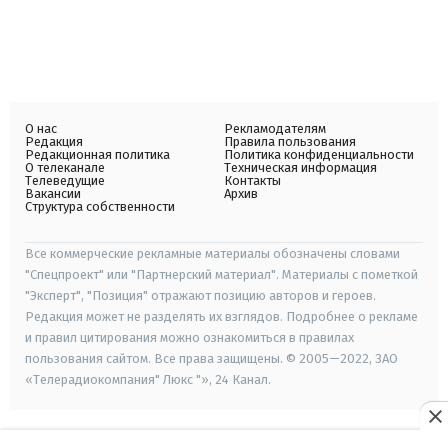
О нас
Рекламодателям
Редакция
Правила пользования
Редакционная политика
Политика конфиденциальности
О телеканале
Техническая информация
Телеведущие
Контакты
Вакансии
Архив
Структура собственности
Все коммерческие рекламные материалы обозначены словами
"Спецпроект" или "Партнерский материал". Материалы с пометкой
"Эксперт", "Позиция" отражают позицию авторов и героев.
Редакция может не разделять их взглядов. Подробнее о рекламе
и правил цитирования можно ознакомиться в правилах
пользования сайтом. Все права защищены. © 2005—2022, ЗАО
«Телерадиокомпания" Люкс "», 24 Канал.