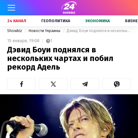
24 КАНАЛ
ГЕОПОЛИТИКА
ЭКОНОМИКА
БИЗНЕ
Showbiz
Новости Украины
Дэвид Боуи поднялся в нескольких чартах и побил рекорд Адель
15 января,
19:08
1
Дэвид Боуи поднялся в
нескольких чартах и побил
рекорд Адель