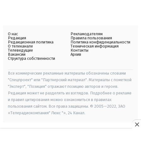
О нас
Рекламодателям
Редакция
Правила пользования
Редакционная политика
Политика конфиденциальности
О телеканале
Техническая информация
Телеведущие
Контакты
Вакансии
Архив
Структура собственности
Все коммерческие рекламные материалы обозначены словами
"Спецпроект" или "Партнерский материал". Материалы с пометкой
"Эксперт", "Позиция" отражают позицию авторов и героев.
Редакция может не разделять их взглядов. Подробнее о рекламе
и правил цитирования можно ознакомиться в правилах
пользования сайтом. Все права защищены. © 2005—2022, ЗАО
«Телерадиокомпания" Люкс "», 24 Канал.