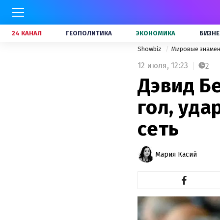
24 КАНАЛ
ГЕОПОЛИТИКА
ЭКОНОМИКА
БИЗНЕ
Showbiz
Мировые знаме
12 июля,
12:23
2
Дэвид Б
гол, уда
сеть
Мария Касий