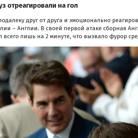
уз отреагировали на гол
подалеку друг от друга и эмоционально реагиро
лии – Англии. В своей первой атаке сборная Ан
 всего лишь на 2 минуте, что вызвало фурор ср