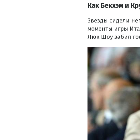
Как Бекхэм и Кр
Звезды сидели не
моменты игры Ита
Люк Шоу забил гол