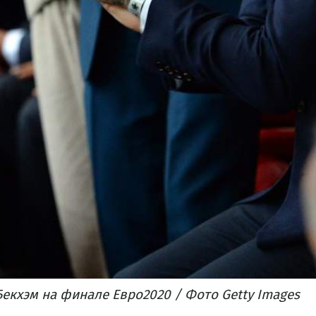
Бекхэм на финале Евро2020 / Фото Getty Images