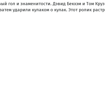
ый гол и знаменитости. Дэвид Бекхэм и Том Кру
затем ударили кулаком о кулак. Этот ролик раст