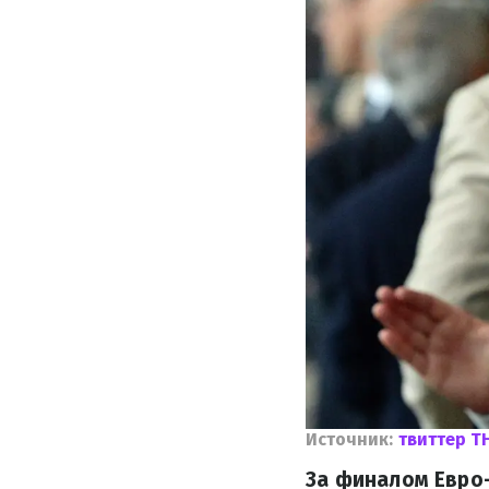
Источник:
твиттер T
За финалом Евро-