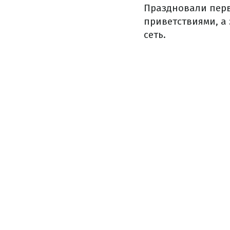
Праздновали перв
приветствиями, а 
сеть.