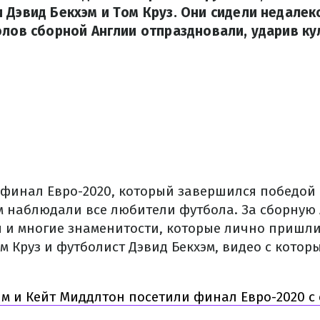
 Дэвид Бекхэм и Том Круз. Они сидели недалеко 
олов сборной Англии отпраздновали, ударив ку
я финал Евро-2020, который завершился победой 
наблюдали все любители футбола. За сборную 
я и многие знаменитости, которые лично пришли
м Круз и футболист Дэвид Бекхэм, видео с котор
м и Кейт Миддлтон посетили финал Евро-2020 