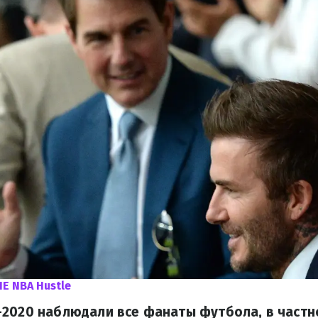
HE NBA Hustle
2020 наблюдали все фанаты футбола, в частн