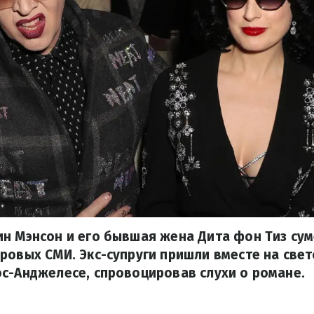
н Мэнсон и его бывшая жена Дита фон Тиз су
ровых СМИ. Экс-супруги пришли вместе на свет
с-Анджелесе, спровоцировав слухи о романе.