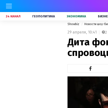
24 КАНАЛ
ГЕОПОЛИТИКА
ЭКОНОМИКА
БИЗНЕ
Showbiz
Новости шоу-би
29 апреля,
10:41
2
Дита фо
спровоц