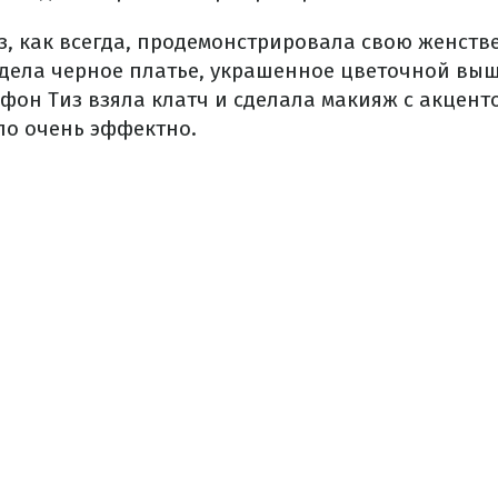
з, как всегда, продемонстрировала свою женств
дела черное платье, украшенное цветочной выш
 фон Тиз взяла клатч и сделала макияж с акцент
ло очень эффектно.