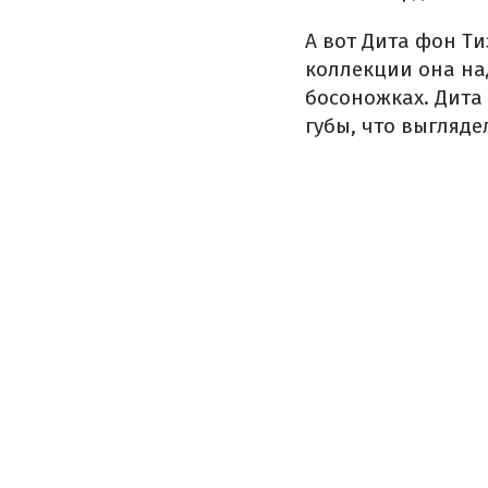
А вот Дита фон Ти
коллекции она на
босоножках. Дита
губы, что выгляде