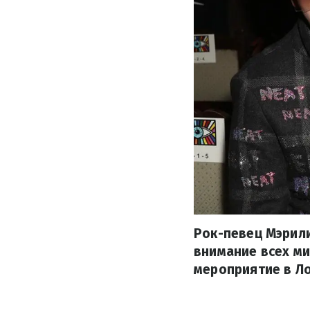
Рок-певец Мэрили
внимание всех ми
мероприятие в Ло