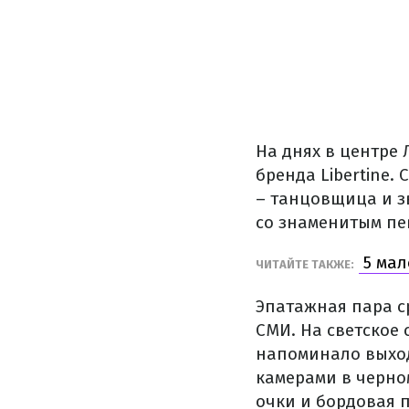
На днях в центре
бренда Libertine.
– танцовщица и з
со знаменитым п
5 мал
ЧИТАЙТЕ ТАКЖЕ:
Эпатажная пара с
СМИ. На светское 
напоминало выход
камерами в черно
очки и бордовая 