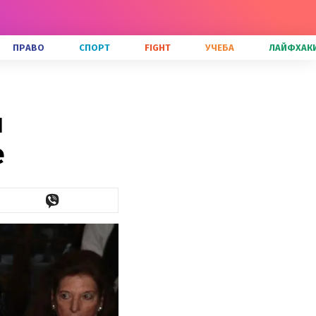
ПРАВО
СПОРТ
FIGHT
УЧЕБА
ЛАЙФХАК
н
е