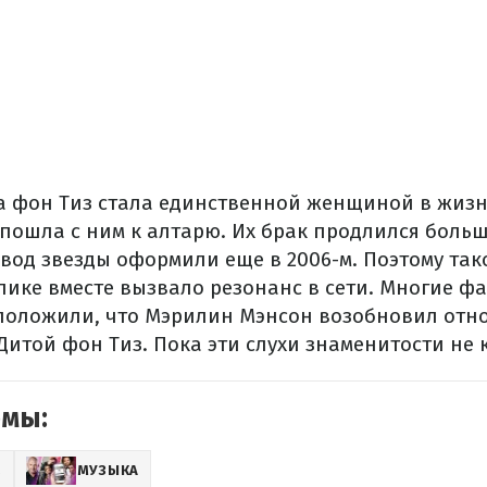
та фон Тиз стала единственной женщиной в жиз
пошла с ним к алтарю. Их брак продлился больш
од звезды оформили еще в 2006-м. Поэтому та
лике вместе вызвало резонанс в сети. Многие ф
оложили, что Мэрилин Мэнсон возобновил отн
Дитой фон Тиз. Пока эти слухи знаменитости не
емы:
Z
МУЗЫКА