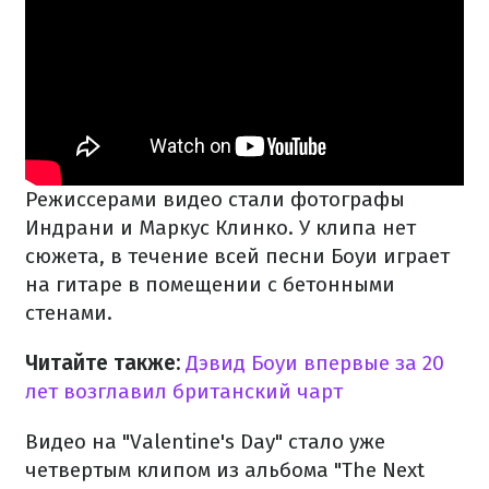
Режиссерами видео стали фотографы
Индрани и Маркус Клинко. У клипа нет
сюжета, в течение всей песни Боуи играет
на гитаре в помещении с бетонными
стенами.
Читайте также:
Дэвид Боуи впервые за 20
лет возглавил британский чарт
Видео на "Valentine's Day" стало уже
четвертым клипом из альбома "The Next