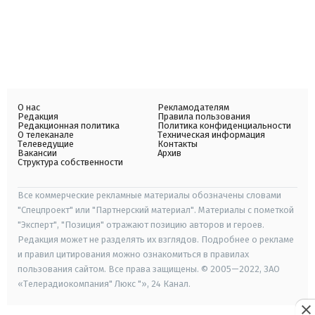
О нас
Рекламодателям
Редакция
Правила пользования
Редакционная политика
Политика конфиденциальности
О телеканале
Техническая информация
Телеведущие
Контакты
Вакансии
Архив
Структура собственности
Все коммерческие рекламные материалы обозначены словами
"Спецпроект" или "Партнерский материал". Материалы с пометкой
"Эксперт", "Позиция" отражают позицию авторов и героев.
Редакция может не разделять их взглядов. Подробнее о рекламе
и правил цитирования можно ознакомиться в правилах
пользования сайтом. Все права защищены. © 2005—2022, ЗАО
«Телерадиокомпания" Люкс "», 24 Канал.