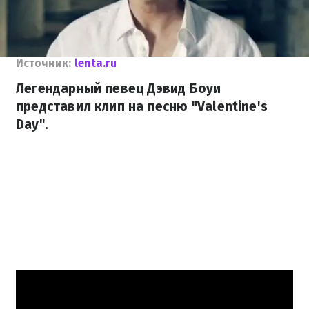
Источник:
lenta.ru
Легендарный певец Дэвид Боуи
представил клип на песню "Valentine's
Day".