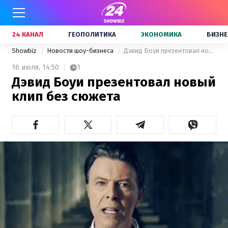
24 КАНАЛ
ГЕОПОЛИТИКА
ЭКОНОМИКА
БИЗНЕ
Showbiz
Новости шоу-бизнеса
Дэвид Боуи презентовал новый клип без сюжета
16 июля,
14:50
1
Дэвид Боуи презентовал новый
клип без сюжета