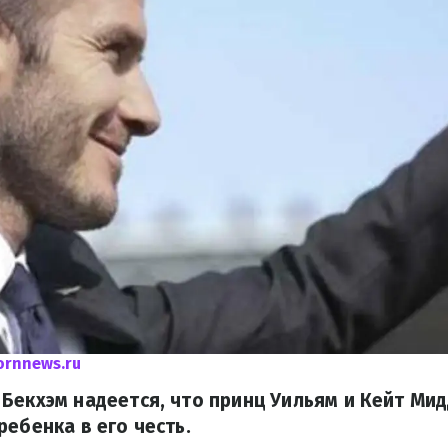
rnnews.ru
Бекхэм надеется, что принц Уильям и Кейт Ми
ребенка в его честь.