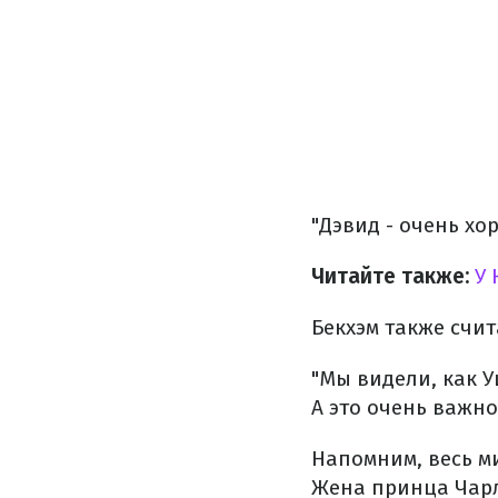
"Дэвид - очень хор
Читайте также:
У 
Бекхэм также счит
"Мы видели, как 
А это очень важно
Напомним, весь м
Жена принца Чарл