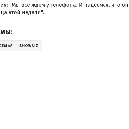
ия: "Мы все ждем у телефона. И надеемся, что о
нца этой недели".
емы:
СЕМЬЯ
SHOWBIZ