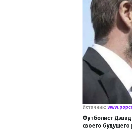
Источник:
www.popco
Футболист Дэвид 
своего будущего 