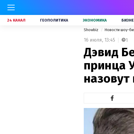
24 КАНАЛ
ГЕОПОЛИТИКА
ЭКОНОМИКА
БИЗНЕ
Showbiz
Новости шоу-би
16 июля,
13:45
1
Дэвид Бе
принца 
назовут 