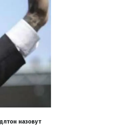
ддлтон назовут