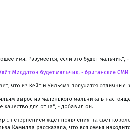
ошее имя. Разумеется, если это будет мальчик", -
Кейт Миддлтон будет мальчик, - британские СМИ
ает, что из Кейт и Уильяма получатся отличные 
Уильям вырос из маленького мальчика в настоящ
е качество для отца", - добавил он.
ир с нетерпением ждет появления на свет корол
ьза Камилла рассказала, что вся семья находит