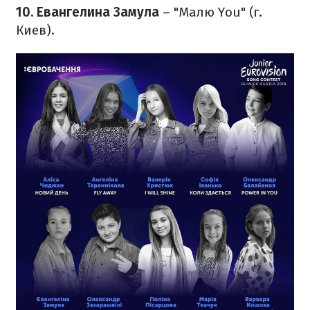
10. Евангелина Замула
– "Малю You" (г.
Киев).