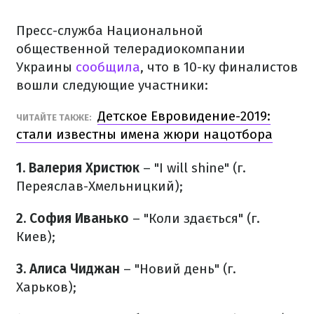
Пресс-служба Национальной
общественной телерадиокомпании
Украины
сообщила
, что в 10-ку финалистов
вошли следующие участники:
Детское Евровидение-2019:
ЧИТАЙТЕ ТАКЖЕ:
стали известны имена жюри нацотбора
1. Валерия Христюк
– "I will shine" (г.
Переяслав-Хмельницкий);
2. София Иванько
– "Коли здається" (г.
Киев);
3. Алиса Чиджан
– "Новий день" (г.
Харьков);