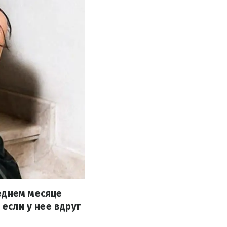
еднем месяце
 если у нее вдруг