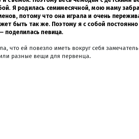
бой. Я родилась семимесячной, мою маму забр
менов, потому что она играла и очень пережива
ожет быть так же. Поэтому я с собой постоянно
— поделилась певица.
а, что ей повезло иметь вокруг себя замечател
или разные вещи для первенца.