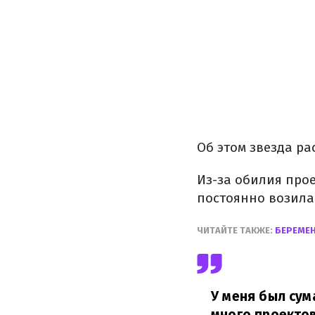
Об этом звезда р
Из-за обилия про
постоянно возила
ЧИТАЙТЕ ТАКЖЕ:
БЕРЕМЕН
У меня был сум
много проектов