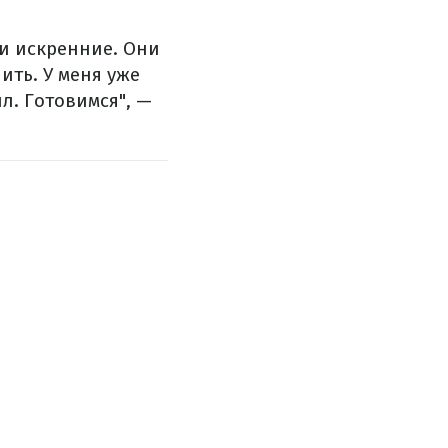
 и искренние. Они
ить. У меня уже
л. Готовимся", —