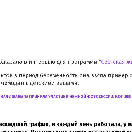
ассказала в интервью для программы
"Светская ж
ектов в период беременности она взяла пример с
 чемодан с детскими вещами.
НАЯ ДЖАМАЛА ПРИНЯЛА УЧАСТИЕ В НЕЖНОЙ ФОТОСЕССИИ: ВОЛШЕ
асшедший график, я каждый день работала, у 
 и съемок. Поэтому весь чемодан с детскими в