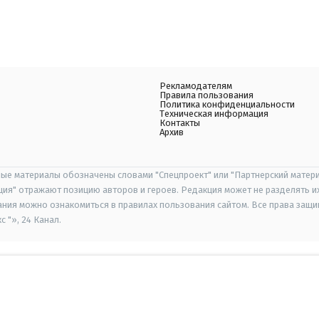
Рекламодателям
Правила пользования
Политика конфиденциальности
Техническая информация
Контакты
Архив
ые материалы обозначены словами "Спецпроект" или "Партнерский матери
иция" отражают позицию авторов и героев. Редакция может не разделять и
ания можно ознакомиться в правилах пользования сайтом. Все права защ
 "», 24 Канал.