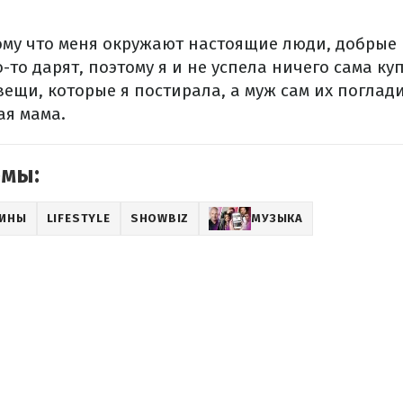
тому что меня окружают настоящие люди, добрые
-то дарят, поэтому я и не успела ничего сама куп
ещи, которые я постирала, а муж сам их поглади
ая мама.
емы:
АИНЫ
LIFESTYLE
SHOWBIZ
МУЗЫКА