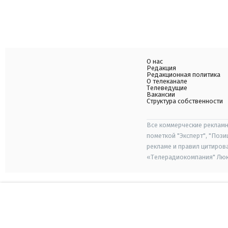
О нас
Редакция
Редакционная политика
О телеканале
Телеведущие
Вакансии
Структура собственности
Все коммерческие рекламн
пометкой "Эксперт", "Поз
рекламе и правил цитиров
«Телерадиокомпания" Люкс