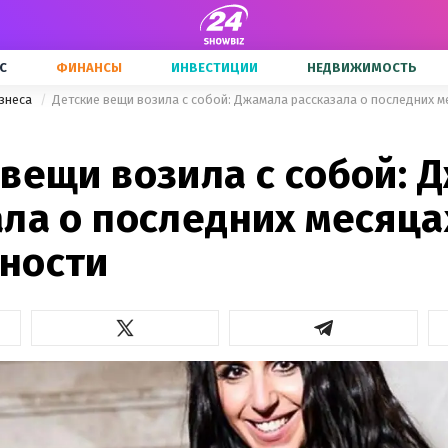
С
ФИНАНСЫ
ИНВЕСТИЦИИ
НЕДВИЖИМОСТЬ
знеса
Детские вещи возила с собой: Джамала рассказала о последних 
 вещи возила с собой: 
ала о последних месяца
ности