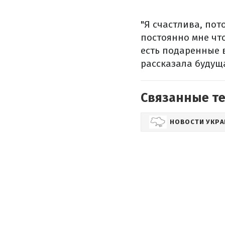
"Я счастлива, по
постоянно мне что
есть подаренные в
рассказала будущ
Связанные т
НОВОСТИ УКР