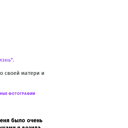
изнь".
о своей матери и
БНЫЕ ФОТОГРАФИИ
меня было очень
ещами я возила