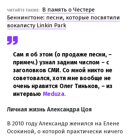
В память о Честере
ЧИТАЙТЕ ТАКЖЕ:
Беннингтоне: песни, которые посвятили
вокалисту Linkin Park
Сам я об этом (о продаже песни, –
примеч.) узнал задним числом – с
заголовков СМИ. Со мной никто не
советовался, хотя мне вообще не
очень нравится Олег Тиньков,
– из
интервью
Meduza.
Личная жизнь Александра Цоя
В 2010 году Александр женился на Елене
Осокиной, о которой практически ничего