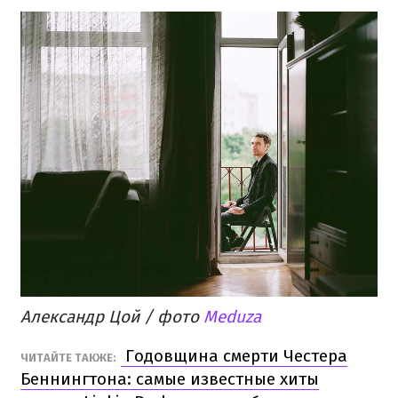
Александр Цой / фото
Meduza
Годовщина смерти Честера
ЧИТАЙТЕ ТАКЖЕ:
Беннингтона: самые известные хиты