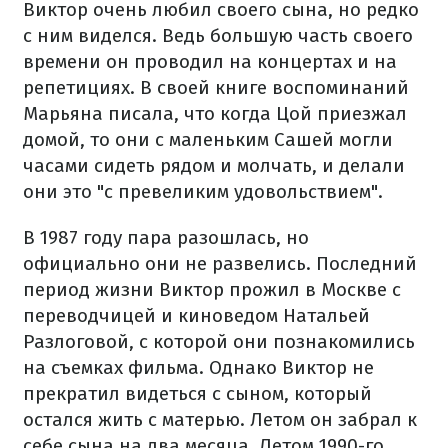
Виктор очень любил своего сына, но редко
с ним виделся. Ведь большую часть своего
времени он проводил на концертах и на
репетициях. В своей книге воспоминаний
Марьяна писала, что когда Цой приезжал
домой, то они с маленьким Сашей могли
часами сидеть рядом и молчать, и делали
они это "с превеликим удовольствием".
В 1987 году пара разошлась, но
официально они не развелись. Последний
период жизни Виктор прожил в Москве с
переводчицей и киноведом Натальей
Разлоговой, с которой они познакомились
на съемках фильма. Однако Виктор не
прекратил видеться с сыном, который
остался жить с матерью. Летом он забрал к
себе сына на два месяца. Летом 1990-го