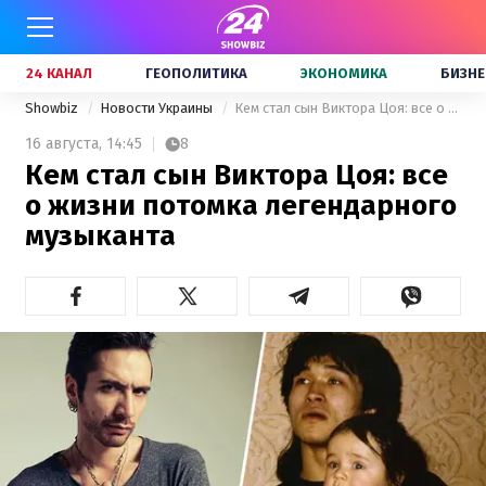
24 КАНАЛ
ГЕОПОЛИТИКА
ЭКОНОМИКА
БИЗНЕ
Showbiz
Новости Украины
Кем стал сын Виктора Цоя: все о жизни потомка легендарного музыканта
16 августа,
14:45
8
Кем стал сын Виктора Цоя: все
о жизни потомка легендарного
музыканта