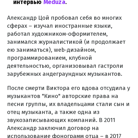
интервью
Meduza
.
Александр Цой пробовал себя во многих
сферах – изучал иностранные языки,
работал художником-оформителем,
занимался журналистикой (и продолжает
ею заниматься), web-дизайном,
программированием, клубной
деятельностью, организовывал гастроли
зарубежных андеграундных музыкантов.
После смерти Виктора его вдова отсудила у
музыкантов "Кино" авторские права на
песни группы, их владельцами стали сын и
отец музыканта, а также одна из
звукозаписывающих компаний. В 2011
Александр заключил договор на
использование фонограмм отца – в 2017