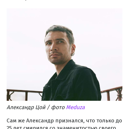
Александр Цой / фото
Meduza
Сам же Александр признался, что только до
25 лет смирился со знаменитостью своего