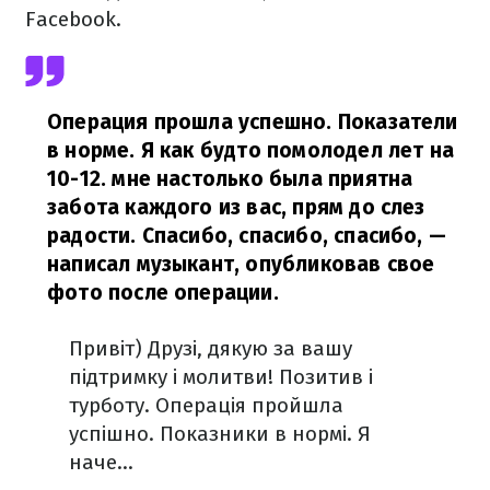
Facebook.
Операция прошла успешно. Показатели
в норме. Я как будто помолодел лет на
10-12. мне настолько была приятна
забота каждого из вас, прям до слез
радости. Спасибо, спасибо, спасибо,
—
написал музыкант, опубликовав свое
фото после операции.
Привіт) Друзі, дякую за вашу
підтримку і молитви! Позитив і
турботу. Операція пройшла
успішно. Показники в нормі. Я
наче...