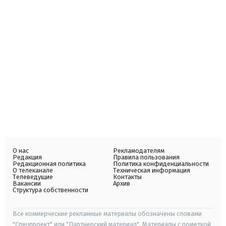
О нас
Рекламодателям
Редакция
Правила пользования
Редакционная политика
Политика конфиденциальности
О телеканале
Техническая информация
Телеведущие
Контакты
Вакансии
Архив
Структура собственности
Все коммерческие рекламные материалы обозначены словами
"Спецпроект" или "Партнерский материал". Материалы с пометкой