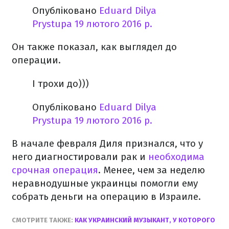
Опубліковано
Eduard Dilya
Prystupa
19 лютого 2016 р.
Он также показал, как выглядел до
операции.
І трохи до)))
Опубліковано
Eduard Dilya
Prystupa
19 лютого 2016 р.
В начале февраля Диля признался, что у
него диагностировали рак и
необходима
срочная операция
. Менее, чем за неделю
неравнодушные украинцы помогли ему
собрать деньги на операцию в Израиле.
СМОТРИТЕ ТАКЖЕ:
КАК УКРАИНСКИЙ МУЗЫКАНТ, У КОТОРОГО