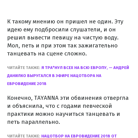
К такому мнению он пришел не один. Эту
идею ему подбросили слушатели, и он
решил вывести певицу на чистую воду.
Мол, петь и при этом так зажигательно
танцевать на сцене сложно.
ЧИТАЙТЕ ТАКЖЕ:
Я ТРА*НУЛ ВСЕХ НА ВСЮ ЕВРОПУ, — АНДРЕЙ
ДАНИЛКО ВЫРУГАЛСЯ В ЭФИРЕ НАЦОТБОРА НА
ЕВРОВИДЕНИЕ 2018
Конечно, TAYANNA эти обвинения отвергла
и объяснила, что с годами певческой
практики можно научиться танцевать и
петь параллельно.
ЧИТАЙТЕ ТАКЖЕ:
НАЦОТБОР НА ЕВРОВИДЕНИЕ 2018 ОТ