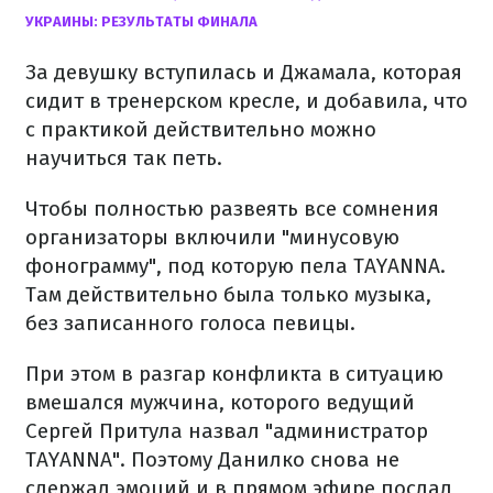
УКРАИНЫ: РЕЗУЛЬТАТЫ ФИНАЛА
За девушку вступилась и Джамала, которая
сидит в тренерском кресле, и добавила, что
с практикой действительно можно
научиться так петь.
Чтобы полностью развеять все сомнения
организаторы включили "минусовую
фонограмму", под которую пела TAYANNA.
Там действительно была только музыка,
без записанного голоса певицы.
При этом в разгар конфликта в ситуацию
вмешался мужчина, которого ведущий
Сергей Притула назвал "администратор
TAYANNA". Поэтому Данилко снова не
сдержал эмоций и в прямом эфире послал