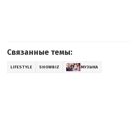
Связанные темы:
LIFESTYLE
SHOWBIZ
МУЗЫКА