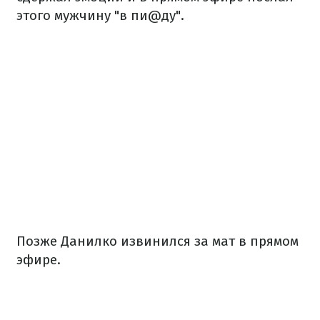
этого мужчину "в пи@ду".
Позже Данилко извинился за мат в прямом
эфире.