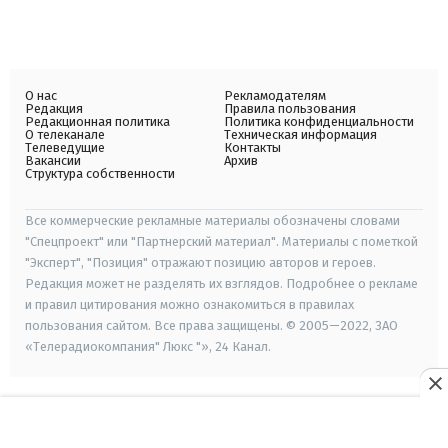
О нас
Рекламодателям
Редакция
Правила пользования
Редакционная политика
Политика конфиденциальности
О телеканале
Техническая информация
Телеведущие
Контакты
Вакансии
Архив
Структура собственности
Все коммерческие рекламные материалы обозначены словами
"Спецпроект" или "Партнерский материал". Материалы с пометкой
"Эксперт", "Позиция" отражают позицию авторов и героев.
Редакция может не разделять их взглядов. Подробнее о рекламе
и правил цитирования можно ознакомиться в правилах
пользования сайтом. Все права защищены. © 2005—2022, ЗАО
«Телерадиокомпания" Люкс "», 24 Канал.