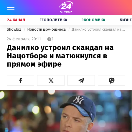
24 КАНАЛ
ГЕОПОЛИТИКА
ЭКОНОМИКА
БИЗНЕ
Showbiz
Новости шоу-бизнеса
Данилко устроил скандал на Нацотборе и матюкнулся в прямом эфире
24 февраля,
20:11
2
Данилко устроил скандал на
Нацотборе и матюкнулся в
прямом эфире