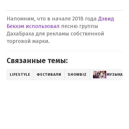
Напомним, что в начале 2018 года
Дэвид
Бекхэм использовал
песню группы
ДахаБраха для рекламы собственной
торговой марки.
Связанные темы:
LIFESTYLE
ФЕСТИВАЛИ
SHOWBIZ
МУЗЫКА