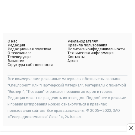
О нас
Рекламодателям
Редакция
Правила пользования
Редакционная политика
Политика конфиденциальности
О телеканале
Техническая информация
Телеведущие
Контакты
Вакансии
Архив
Структура собственности
Все коммерческие рекламные материалы обозначены словами
"Спецпроект" или "Партнерский материал". Материалы с пометкой
"Эксперт", "Позиция" отражают позицию авторов и героев.
Редакция может не разделять их взглядов. Подробнее о рекламе
и правил цитирования можно ознакомиться в правилах
пользования сайтом. Все права защищены. © 2005—2022, ЗАО
«Телерадиокомпания" Люкс "», 24 Канал.