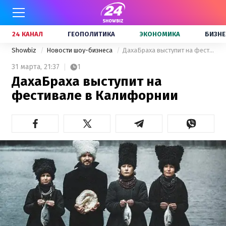
24 КАНАЛ
ГЕОПОЛИТИКА
ЭКОНОМИКА
БИЗНЕ
Showbiz
Новости шоу-бизнеса
ДахаБраха выступит на фестивале в Калифорнии
31 марта,
21:37
1
ДахаБраха выступит на
фестивале в Калифорнии