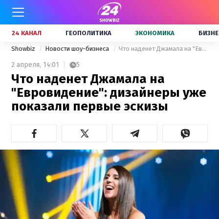
24 КАНАЛ
ГЕОПОЛИТИКА
ЭКОНОМИКА
БИЗНЕ
Showbiz
Новости шоу-бизнеса
Что наденет Джамала на "Евровидение": дизайнеры уже показали первые эскизы
2 апреля,
14:01
5
Что наденет Джамала на
"Евровидение": дизайнеры уже
показали первые эскизы