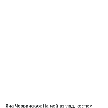
Яна Червинская:
На мой взгляд, костюм