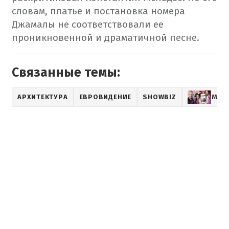
словам, платье и постановка номера
Джамалы не соответствовали ее
проникновенной и драматичной песне.
Связанные темы:
АРХИТЕКТУРА
ЕВРОВИДЕНИЕ
SHOWBIZ
МУЗ