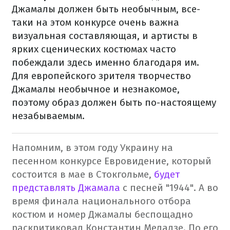
Джамалы должен быть необычным, все-
таки на этом конкурсе очень важна
визуальная составляющая, и артисты в
ярких сценических костюмах часто
побеждали здесь именно благодаря им.
Для европейского зрителя творчество
Джамалы необычное и незнакомое,
поэтому образ должен быть по-настоящему
незабываемым.
Напомним, в этом году Украину на
песенном конкурсе Евровидение, который
состоится в мае в Стокгольме,
будет
представлять Джамала
с песней "1944".
А во
время финала национального отбора
костюм и номер Джамалы беспощадно
раскритиковал Константин Меладзе. По его