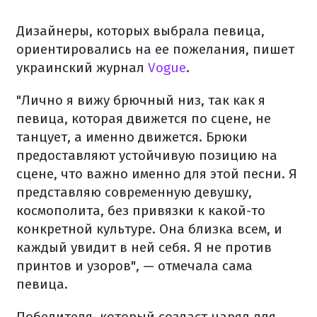
Дизайнеры, которых выбрала певица,
ориентировались на ее пожелания, пишет
украинский журнал
Vogue
.
"Лично я вижу брючный низ, так как я
певица, которая движется по сцене, не
танцует, а именно движется. Брюки
предоставляют устойчивую позицию на
сцене, что важно именно для этой песни. Я
представляю современную девушку,
космополита, без привязки к какой-то
конкретной культуре. Она близка всем, и
каждый увидит в ней себя. Я не против
принтов и узоров", — отмечала сама
певица.
Победителя, который создаст наряд для