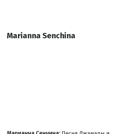
Marianna Senchina
Марианна Сенчина:
Песня Джамалы и