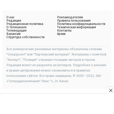
О нас
Рекламодателям
Редакция
Правила пользования
Редакционная политика
Политика конфиденциальности
О телеканале
Техническая информация
Телеведущие
Контакты
Вакансии
Архив
Структура собственности
Все коммерческие рекламные материалы обозначены словами
"Спецпроект" или "Партнерский материал". Материалы с пометкой
"Эксперт", "Позиция" отражают позицию авторов и героев.
Редакция может не разделять их взглядов. Подробнее о рекламе
и правил цитирования можно ознакомиться в правилах
пользования сайтом. Все права защищены. © 2005—2022, ЗАО
«Телерадиокомпания" Люкс "», 24 Канал.