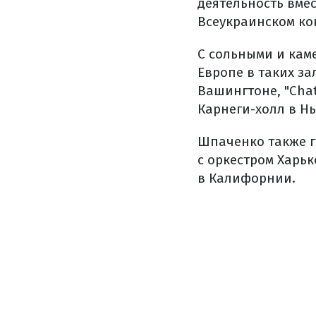
деятельность вмес
Всеукраинском ко
С сольными и кам
Европе в таких зал
Вашингтоне, "Chat
Карнеги-холл в Н
Шпаченко также га
с оркестром Харь
в Калифорнии.