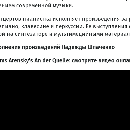
ением современной музыки.
онцертов пианистка исполняет произведения за 
пиано, клавесине и перкуссии. Ее выступления
ой на синтезаторе и мультимедийными материал
олнения произведений Надежды Шпаченко
ms Arensky's An der Quelle: смотрите видео онла