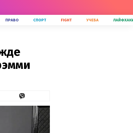
ПРАВО
СПОРТ
FIGHT
УЧЕБА
ЛАЙФХАК
ежде
рэмми