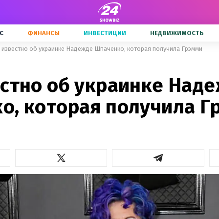
С
ФИНАНСЫ
ИНВЕСТИЦИИ
НЕДВИЖИМОСТЬ
 известно об украинке Надежде Шпаченко, которая получила Грэмми
естно об украинке Над
о, которая получила Г