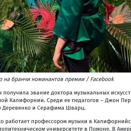
 на бранчи номинантов премии / Facebook
 получила звание доктора музыкальных искусств
ой Калифорнии. Среди ее педагогов – Джон Пер
р Деревянко и Серафима Шварц.
о работает профессором музыки в Калифорний
политехническом университете в Помоне. В Амер