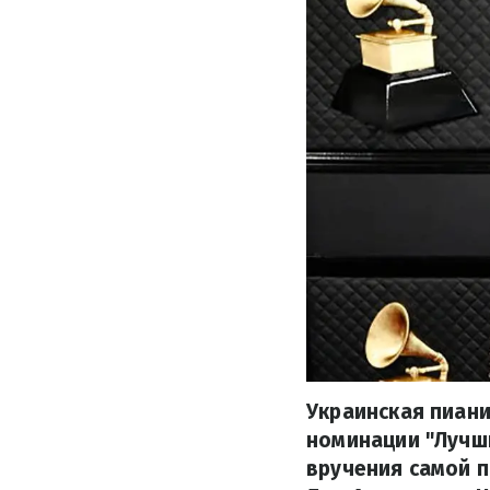
Украинская пиан
номинации "Лучши
вручения самой 