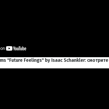
ms "Future Feelings" by Isaac Schankler: смотрит