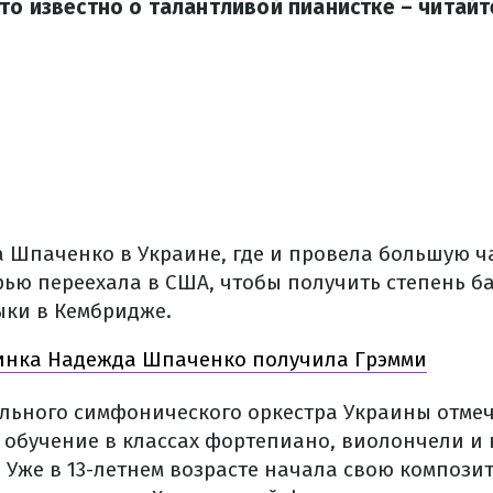
то известно о талантливой пианистке – читайт
 Шпаченко в Украине, где и провела большую ча
ерью переехала в США, чтобы получить степень б
ыки в Кембридже.
аинка Надежда Шпаченко получила Грэмми
льного симфонического оркестра Украины отмеч
обучение в классах фортепиано, виолончели и
. Уже в 13-летнем возрасте начала свою компози