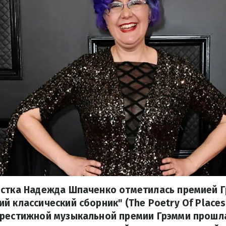
истка Надежда Шпаченко отметилась премией Г
й классический сборник" (The Poetry Of Place
престижной музыкальной премии Грэмми прошла