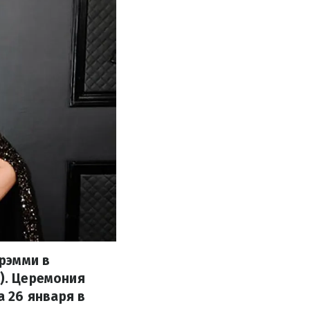
рэмми в
s). Церемония
 26 января в