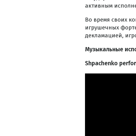
активным исполн
Во время своих к
игрушечных форте
декламацией, игр
Музыкальные исп
Shpachenko perfor