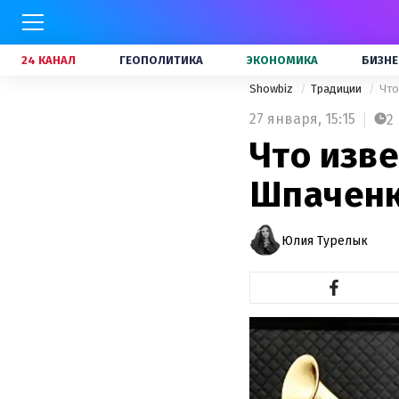
24 КАНАЛ
ГЕОПОЛИТИКА
ЭКОНОМИКА
БИЗНЕ
Showbiz
Традиции
Что
27 января,
15:15
2
Что изв
Шпаченк
Юлия Турелык