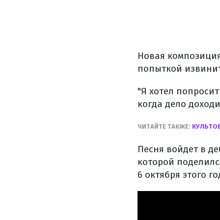
Новая композиция 
попыткой извинит
"Я хотел попросит
когда дело доходи
ЧИТАЙТЕ ТАКЖЕ:
КУЛЬТОВ
Песня войдет в д
которой поделилс
6 октября этого го