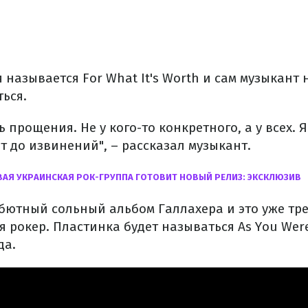
называется For What It's Worth и сам музыкант 
ься.
ь прощения. Не у кого-то конкретного, а у всех. 
т до извинений", – рассказал музыкант.
АЯ УКРАИНСКАЯ РОК-ГРУППА ГОТОВИТ НОВЫЙ РЕЛИЗ: ЭКСКЛЮЗИВ
ебютный сольный альбом Галлахера и это уже тр
я рокер. Пластинка будет называться As You We
да.