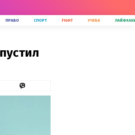
ПРАВО
СПОРТ
FIGHT
УЧЕБА
ЛАЙФХАК
ыпустил