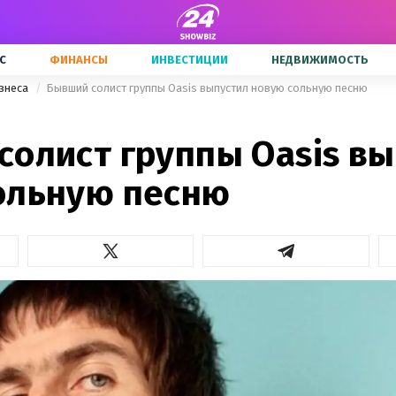
С
ФИНАНСЫ
ИНВЕСТИЦИИ
НЕДВИЖИМОСТЬ
знеса
Бывший солист группы Oasis выпустил новую сольную песню
солист группы Oasis в
ольную песню