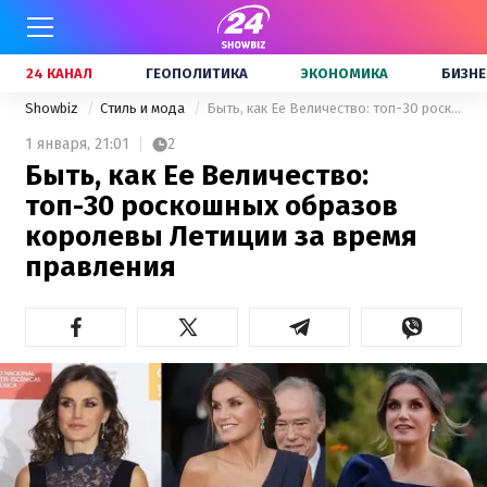
24 КАНАЛ
ГЕОПОЛИТИКА
ЭКОНОМИКА
БИЗНЕ
Showbiz
Стиль и мода
Быть, как Ее Величество: топ-30 роскошных образов королевы Летиции за время правления
1 января,
21:01
2
Быть, как Ее Величество:
топ-30 роскошных образов
королевы Летиции за время
правления