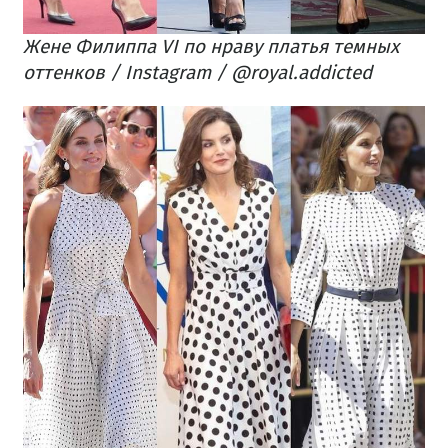
Жене Филиппа VI по нраву платья темных
оттенков / Instagram / @royal.addicted