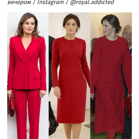
вечером / Instagram / @royal.addicted