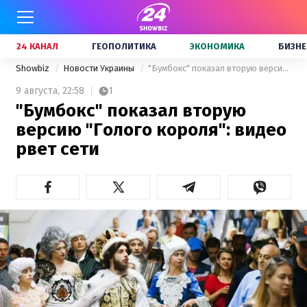
24 КАНАЛ
ГЕОПОЛИТИКА
ЭКОНОМИКА
БИЗНЕ
Showbiz
Новости Украины
"Бумбокс" показал вторую версию "Голого короля": видео рвет сети
9 августа,
22:58
1
"Бумбокс" показал вторую
версию "Голого короля": видео
рвет сети