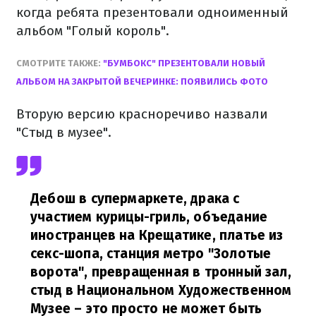
когда ребята презентовали одноименный
альбом "Голый король".
СМОТРИТЕ ТАКЖЕ:
"БУМБОКС" ПРЕЗЕНТОВАЛИ НОВЫЙ
АЛЬБОМ НА ЗАКРЫТОЙ ВЕЧЕРИНКЕ: ПОЯВИЛИСЬ ФОТО
Вторую версию красноречиво назвали
"Стыд в музее".
Дебош в супермаркете, драка с
участием курицы-гриль, объедание
иностранцев на Крещатике, платье из
секс-шопа, станция метро "Золотые
ворота", превращенная в тронный зал,
стыд в Национальном Художественном
Музее – это просто не может быть