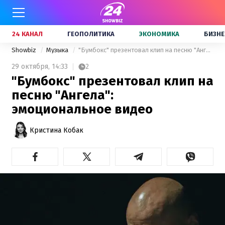
24 КАНАЛ
ГЕОПОЛИТИКА
ЭКОНОМИКА
БИЗНЕ
Showbiz
Музыка
"Бумбокс" презентовал клип на песню "Ангела": эмоциональное видео
29 октября,
14:33
2
"Бумбокс" презентовал клип на
песню "Ангела":
эмоциональное видео
Кристина Кобак