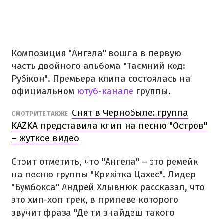
Композиция "Ангела" вошла в первую
часть двойного альбома "Таємний код:
Рубікон". Премьера клипа состоялась на
официальном
ютуб-канале
группы.
Снят в Чернобыле: группа
СМОТРИТЕ ТАКЖЕ
KAZKA представила клип на песню "Остров"
– жуткое видео
Стоит отметить, что "Ангела" – это ремейк
на песню группы "Крихітка Цахес". Лидер
"Бумбокса" Андрей Хлывнюк рассказал, что
это хип-хоп трек, в припеве которого
звучит фраза "Де ти знайдеш такого