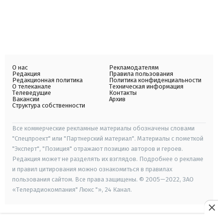
О нас
Рекламодателям
Редакция
Правила пользования
Редакционная политика
Политика конфиденциальности
О телеканале
Техническая информация
Телеведущие
Контакты
Вакансии
Архив
Структура собственности
Все коммерческие рекламные материалы обозначены словами
"Спецпроект" или "Партнерский материал". Материалы с пометкой
"Эксперт", "Позиция" отражают позицию авторов и героев.
Редакция может не разделять их взглядов. Подробнее о рекламе
и правил цитирования можно ознакомиться в правилах
пользования сайтом. Все права защищены. © 2005—2022, ЗАО
«Телерадиокомпания" Люкс "», 24 Канал.