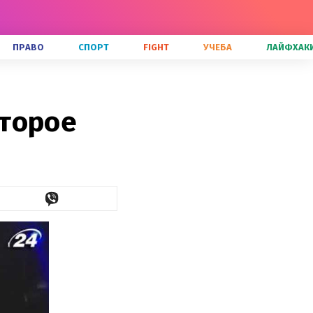
ПРАВО
СПОРТ
FIGHT
УЧЕБА
ЛАЙФХАК
второе