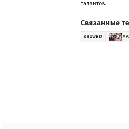
талантов.
Связанные т
SHOWBIZ
МУ