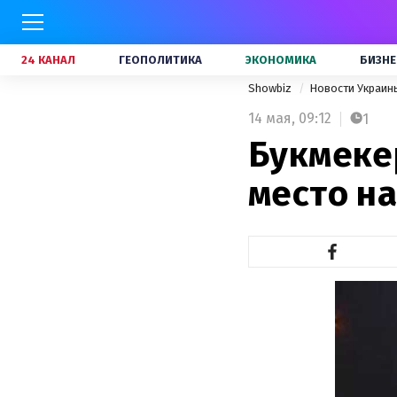
24 КАНАЛ
ГЕОПОЛИТИКА
ЭКОНОМИКА
БИЗНЕ
Showbiz
Новости Украи
14 мая,
09:12
1
Букмеке
место н