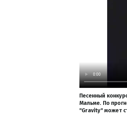
Песенный конкурс
Мальме. По прогн
"Gravity" может 