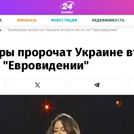
С
ФИНАНСЫ
ИНВЕСТИЦИИ
НЕДВИЖИМОСТЬ
ны
Букмекеры пророчат Украине второе место на "Евровидении"
ры пророчат Украине 
а "Евровидении"