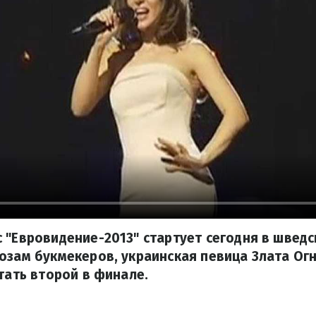
 "Евровидение-2013" стартует сегодня в швед
озам букмекеров, украинская певица Злата Огн
стать второй в финале.