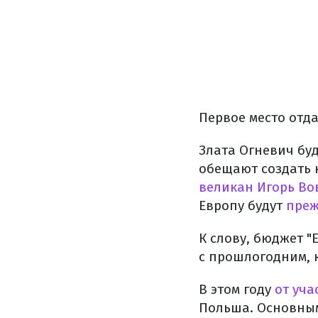
Первое место отд
Злата Огневич бу
обещают создать 
великан Игорь Во
Европу будут
преж
К слову, бюджет "
с прошлогодним, 
В этом году
от уча
Польша. Основным