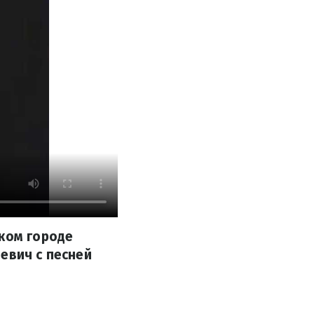
ском городе
евич с песней