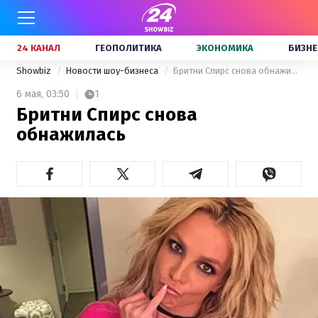
24 КАНАЛ
ГЕОПОЛИТИКА
ЭКОНОМИКА
БИЗНЕ
Showbiz
Новости шоу-бизнеса
Бритни Спирс снова обнажилась
6 мая,
03:50
1
Бритни Спирс снова
обнажилась