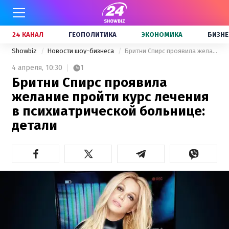
24 КАНАЛ
ГЕОПОЛИТИКА
ЭКОНОМИКА
БИЗНЕ
Showbiz
Новости шоу-бизнеса
Бритни Спирс проявила желание пройти курс лечения в психиатрической больнице: детали
4 апреля,
10:30
1
Бритни Спирс проявила
желание пройти курс лечения
в психиатрической больнице:
детали