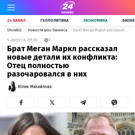
24 КАНАЛ
ГЕОПОЛИТИКА
ЭКОНОМИКА
БИЗНЕ
Showbiz
Новости шоу-бизнеса
Брат Меган Маркл рассказал новые детали их конфликта: Отец полностью разочаровался в них
4 августа,
09:36
3
Брат Меган Маркл рассказал
новые детали их конфликта:
Отец полностью
разочаровался в них
Юлия Михайлова