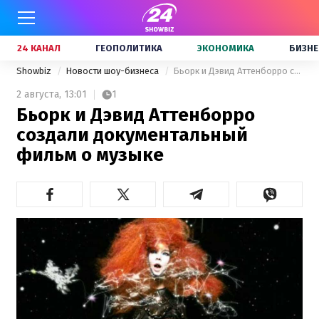
24 КАНАЛ
ГЕОПОЛИТИКА
ЭКОНОМИКА
БИЗНЕ
Showbiz
Новости шоу-бизнеса
Бьорк и Дэвид Аттенборро создали документальный фильм о музыке
2 августа,
13:01
1
Бьорк и Дэвид Аттенборро
создали документальный
фильм о музыке