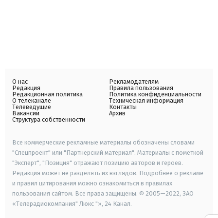
О нас
Рекламодателям
Редакция
Правила пользования
Редакционная политика
Политика конфиденциальности
О телеканале
Техническая информация
Телеведущие
Контакты
Вакансии
Архив
Структура собственности
Все коммерческие рекламные материалы обозначены словами
"Спецпроект" или "Партнерский материал". Материалы с пометкой
"Эксперт", "Позиция" отражают позицию авторов и героев.
Редакция может не разделять их взглядов. Подробнее о рекламе
и правил цитирования можно ознакомиться в правилах
пользования сайтом. Все права защищены. © 2005—2022, ЗАО
«Телерадиокомпания" Люкс "», 24 Канал.