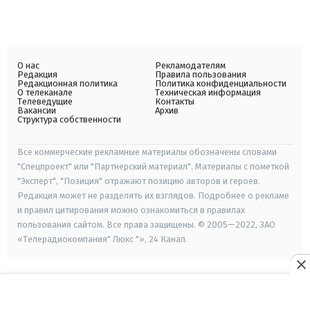
О нас
Рекламодателям
Редакция
Правила пользования
Редакционная политика
Политика конфиденциальности
О телеканале
Техническая информация
Телеведущие
Контакты
Вакансии
Архив
Структура собственности
Все коммерческие рекламные материалы обозначены словами
"Спецпроект" или "Партнерский материал". Материалы с пометкой
"Эксперт", "Позиция" отражают позицию авторов и героев.
Редакция может не разделять их взглядов. Подробнее о рекламе
и правил цитирования можно ознакомиться в правилах
пользования сайтом. Все права защищены. © 2005—2022, ЗАО
«Телерадиокомпания" Люкс "», 24 Канал.