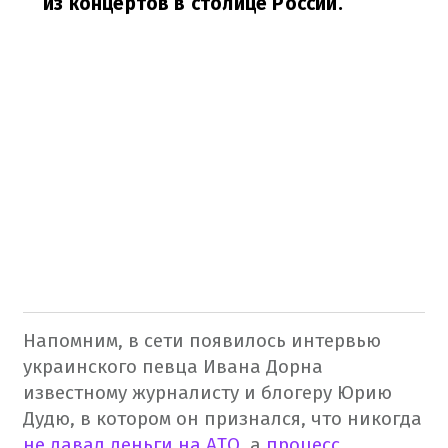
из концертов в столице России.
Напомним, в сети появилось интервью
украинского певца Ивана Дорна
известному журналисту и блогеру Юрию
Дудю, в котором он признался, что никогда
не давал деньги на АТО
, а
процесс