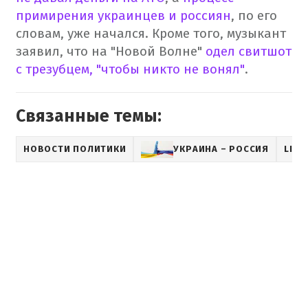
примирения украинцев и россиян
, по его
словам, уже начался.
Кроме того, музыкант
заявил, что на "Новой Волне"
одел свитшот
с трезубцем, "чтобы никто не вонял"
.
Связанные темы:
НОВОСТИ ПОЛИТИКИ
УКРАИНА – РОССИЯ
LIFE