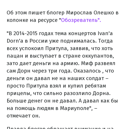
Об этом пишет блогер Мирослав Олешко в
колонке на ресурсе "
Обозреватель".
"В 2014-2015 годах тема концертов Ivan'a
Dorn'a в России уже поднималась. Тогда
всех успокоил Притула, заявив, что хоть
пацан и выступает в стране оккупантов,
зато дает деньги на армию. Миф развеял
сам Дорн через три года. Оказалось , что
деньги он давал не на наших солдат –
просто Притула взял и купил ребятам
прицелы, что сильно разозлило Дорна.
Больше денег он не давал. А давал как бы
на помощь людям в Мариуполе", –
отмечает он.
Правда блогер обращает внимание и на