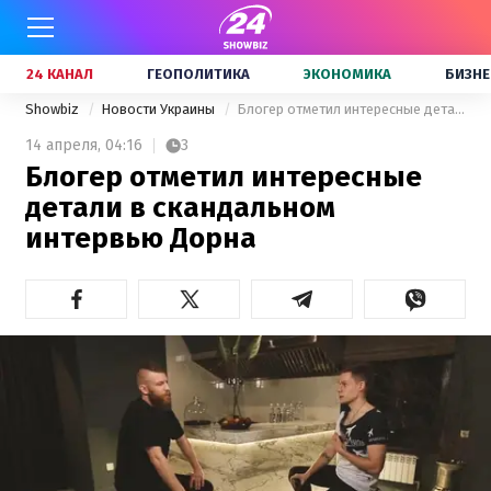
24 КАНАЛ
ГЕОПОЛИТИКА
ЭКОНОМИКА
БИЗНЕ
Showbiz
Новости Украины
Блогер отметил интересные детали в скандальном интервью Дорна
14 апреля,
04:16
3
Блогер отметил интересные
детали в скандальном
интервью Дорна