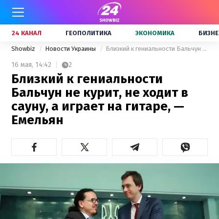
24 КАНАЛ
ГЕОПОЛИТИКА
ЭКОНОМИКА
БИЗНЕ
Showbiz
Новости Украины
Близкий к гениальности Бальчун не курит, не ходит в сауну, а играет на гитаре, — Емельян
16 мая,
14:42
2
Близкий к гениальности
Бальчун не курит, не ходит в
сауну, а играет на гитаре, —
Емельян