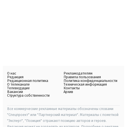
О нас
Рекламодателям
Редакция
Правила пользования
Редакционная политика
Политика конфиденциальности
О телеканале
Техническая информация
Телеведущие
Контакты
Вакансии
Архив
Структура собственности
Все коммерческие рекламные материалы обозначены словами
"Спецпроект" или "Партнерский материал". Материалы с пометкой
"Эксперт", "Позиция" отражают позицию авторов и героев.
Редакция может не разделять их взглядов. Подробнее о рекламе