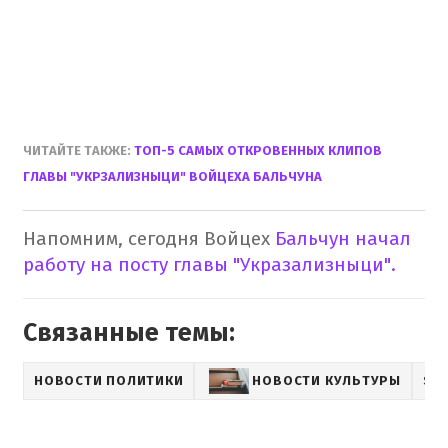
ЧИТАЙТЕ ТАКЖЕ:
ТОП-5 САМЫХ ОТКРОВЕННЫХ КЛИПОВ
ГЛАВЫ "УКРЗАЛИЗНЫЦИ" ВОЙЦЕХА БАЛЬЧУНА
Напомним, сегодня Войцех
Бальчун начал
работу на посту главы "Укразализныци".
Связанные темы:
НОВОСТИ ПОЛИТИКИ
НОВОСТИ КУЛЬТУРЫ
SH