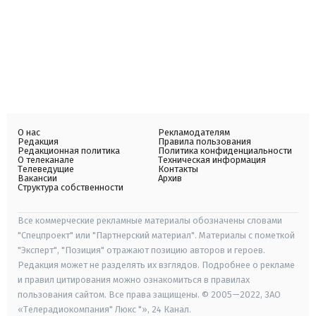
О нас
Рекламодателям
Редакция
Правила пользования
Редакционная политика
Политика конфиденциальности
О телеканале
Техническая информация
Телеведущие
Контакты
Вакансии
Архив
Структура собственности
Все коммерческие рекламные материалы обозначены словами
"Спецпроект" или "Партнерский материал". Материалы с пометкой
"Эксперт", "Позиция" отражают позицию авторов и героев.
Редакция может не разделять их взглядов. Подробнее о рекламе
и правил цитирования можно ознакомиться в правилах
пользования сайтом. Все права защищены. © 2005—2022, ЗАО
«Телерадиокомпания" Люкс "», 24 Канал.