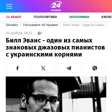
24 КАНАЛ
ГЕОПОЛИТИКА
ЭКОНОМИКА
БИЗНЕ
Showbiz
Расскажите об Украине
Билл Эванс - один из самых знаковых джазовых пианистов с украинскими корнями
10 ноября,
06:52
1
Билл Эванс - один из самых
знаковых джазовых пианистов
с украинскими корнями