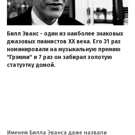
Билл Эванс - один из наиболее знаковых
джазовых пианистов ХХ века. Его 31 раз
номинировали на музыкальную премию
"Грэмми" и 7 раз он забирал золотую
статуэтку домой.
Именем Билла Эванса даже назвали