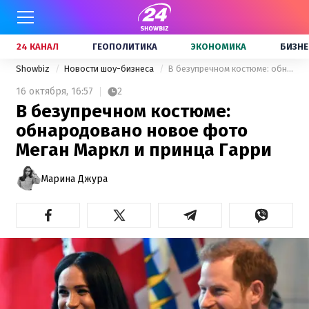
24 КАНАЛ
ГЕОПОЛИТИКА
ЭКОНОМИКА
БИЗНЕ
Showbiz
Новости шоу-бизнеса
В безупречном костюме: обнародовано новое фото Меган Маркл и принца Гарри
16 октября,
16:57
2
В безупречном костюме:
обнародовано новое фото
Меган Маркл и принца Гарри
Марина Джура