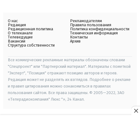
О нас
Рекламодателям
Редакция
Правила пользования
Редакционная политика
Политика конфиденциальности
О телеканале
Техническая информация
Телеведущие
Контакты
Вакансии
Архив
Структура собственности
Все коммерческие рекламные материалы обозначены словами
"Спецпроект" или "Партнерский материал". Материалы с пометкой
"Эксперт", "Позиция" отражают позицию авторов и героев.
Редакция может не разделять их взглядов. Подробнее о рекламе
и правил цитирования можно ознакомиться в правилах
пользования сайтом. Все права защищены. © 2005—2022, ЗАО
«Телерадиокомпания" Люкс "», 24 Канал.