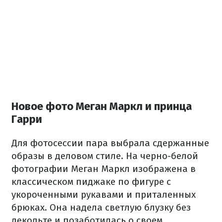
Новое фото Меган Маркл и принца
Гарри
Для фотосессии пара выбрала сдержанные
образы в деловом стиле. На черно-белой
фотографии Меган Маркл изображена в
классическом пиджаке по фигуре с
укороченными рукавами и приталенных
брюках. Она надела светлую блузку без
декольте и позаботилась о своем