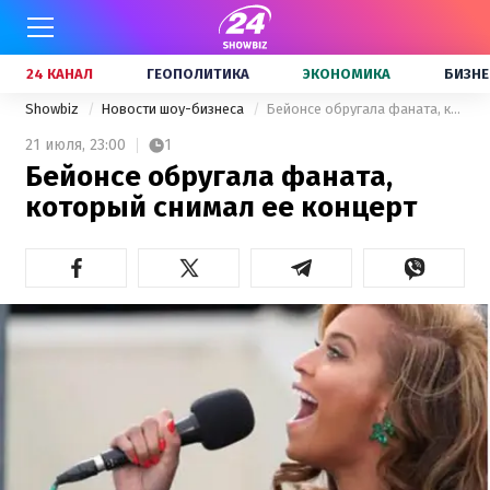
24 КАНАЛ
ГЕОПОЛИТИКА
ЭКОНОМИКА
БИЗНЕ
Showbiz
Новости шоу-бизнеса
Бейонсе обругала фаната, который снимал ее концерт
21 июля,
23:00
1
Бейонсе обругала фаната,
который снимал ее концерт