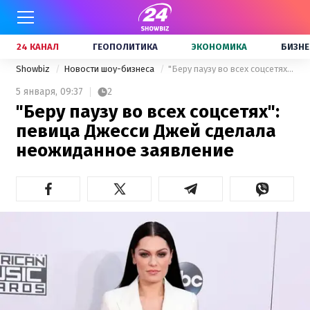
24 КАНАЛ
ГЕОПОЛИТИКА
ЭКОНОМИКА
БИЗНЕ
Showbiz
Новости шоу-бизнеса
"Беру паузу во всех соцсетях": певица Джесси Джей сделала неожиданное заявление
5 января,
09:37
2
"Беру паузу во всех соцсетях":
певица Джесси Джей сделала
неожиданное заявление