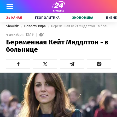
24 КАНАЛ
ГЕОПОЛИТИКА
ЭКОНОМИКА
БИЗНЕ
Showbiz
Новости мира
Беременная Кейт Миддлтон - в больнице
4 декабря,
13:19
1
Беременная Кейт Миддлтон - в
больнице