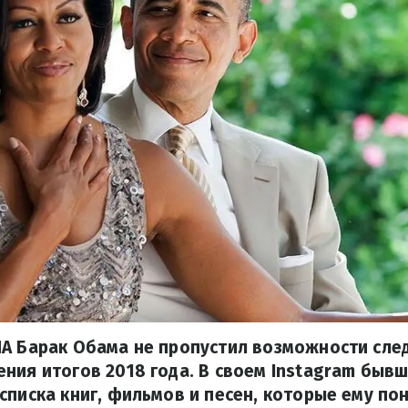
А Барак Обама не пропустил возможности сле
ния итогов 2018 года. В своем Instagram бывш
списка книг, фильмов и песен, которые ему п