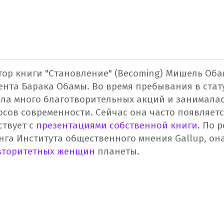
тор книги "Становление" (Becoming) Мишель Оба
ента Барака Обамы. Во время пребывания в стат
ла много благотворительных акций и занимала
сов современности. Сейчас она часто появляетс
ствует с
презентациями собственной книги
. По 
нга Института общественного мнения Gallup, о
авторитетных женщин
планеты.