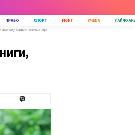
ПРАВО
СПОРТ
FIGHT
УЧЕБА
ЛАЙФХАК
Барак Обама назвал любимые книги, фильмы и музыку в 2018 году: неожиданные рекомендации
ниги,