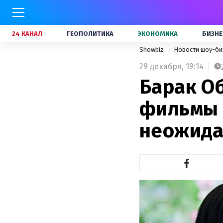
24 КАНАЛ
ГЕОПОЛИТИКА
ЭКОНОМИКА
БИЗНЕ
Showbiz
Новости шоу-би
29 декабря,
19:14
Барак О
фильмы и
неожида