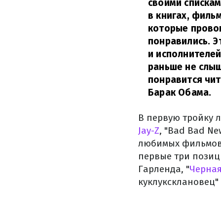
своими спискам
в книгах, филь
которые прово
понравились. Э
и исполнителей
раньше не слыш
понравится чит
Барак Обама.
В первую тройку 
Jay-Z
, "Bad Bad Ne
любимых фильмов 
первые три позици
Гарленда, "
Черная
куклуксклановец"