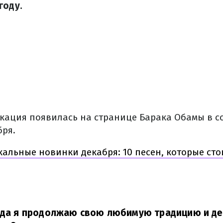
году.
кация появилась на странице Барака Обамы в с
бря.
альные новинки декабря: 10 песен, которые сто
года я продолжаю свою любимую традицию и де