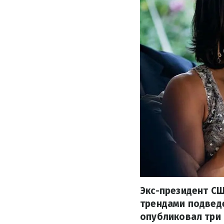
Экс-президент СШ
трендами подведе
опубликовал три 