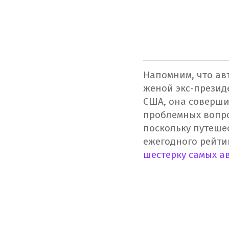
Напомним, что ав
женой экс-презид
США, она соверши
проблемных вопро
поскольку путеше
ежегодного рейти
шестерку самых 