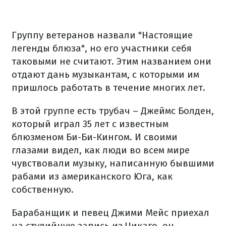
Группу ветеранов назвали "Настоящие
легенды блюза", но его участники себя
таковыми не считают. Этим названием они
отдают дань музыкантам, с которыми им
пришлось работать в течение многих лет.
В этой группе есть трубач – Джеймс Болден,
который играл 35 лет с известным
блюзменом Би-Би-Кингом. И своими
глазами видел, как люди во всем мире
чувствовали музыку, написанную бывшими
рабами из американского Юга, как
собственную.
Барабанщик и певец Джими Мейс приехал
на студийную запись из Чикаго, он