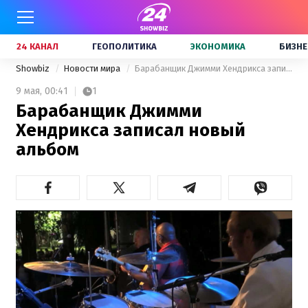
24 КАНАЛ
ГЕОПОЛИТИКА
ЭКОНОМИКА
БИЗНЕ
Showbiz
Новости мира
Барабанщик Джимми Хендрикса записал новый альбом
9 мая,
00:41
1
Барабанщик Джимми
Хендрикса записал новый
альбом