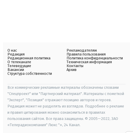
О нас
Рекламодателям
Редакция
Правила пользования
Редакционная политика
Политика конфиденциальности
О телеканале
Техническая информация
Телеведущие
Контакты
Вакансии
Архив
Структура собственности
Все коммерческие рекламные материалы обозначены словами
"Спецпроект" или "Партнерский материал". Материалы с пометкой
"Эксперт", "Позиция" отражают позицию авторов и героев.
Редакция может не разделять их взглядов. Подробнее о рекламе
и правил цитирования можно ознакомиться в правилах
пользования сайтом. Все права защищены. © 2005—2022, ЗАО
«Телерадиокомпания" Люкс "», 24 Канал.