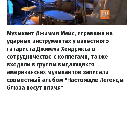
Музыкант Джимми Мейс, игравший на
ударных инструментах у известного
гитариста Джимми Хендрикса в
сотрудничестве с коллегами, также
входили в группы выдающихся
американских музыкантов записали
совместный альбом "Настоящие Легенды
блюза несут пламя"