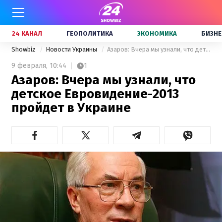
24 КАНАЛ
ГЕОПОЛИТИКА
ЭКОНОМИКА
БИЗНЕ
Showbiz
Новости Украины
Азаров: Вчера мы узнали, что детское Евровидение-2013 пройдет в Украине
9 февраля,
10:44
1
Азаров: Вчера мы узнали, что
детское Евровидение-2013
пройдет в Украине