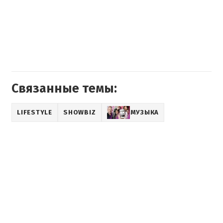
Связанные темы:
LIFESTYLE
SHOWBIZ
МУЗЫКА