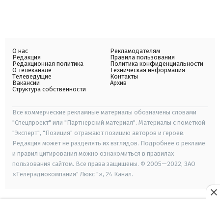
О нас
Рекламодателям
Редакция
Правила пользования
Редакционная политика
Политика конфиденциальности
О телеканале
Техническая информация
Телеведущие
Контакты
Вакансии
Архив
Структура собственности
Все коммерческие рекламные материалы обозначены словами
"Спецпроект" или "Партнерский материал". Материалы с пометкой
"Эксперт", "Позиция" отражают позицию авторов и героев.
Редакция может не разделять их взглядов. Подробнее о рекламе
и правил цитирования можно ознакомиться в правилах
пользования сайтом. Все права защищены. © 2005—2022, ЗАО
«Телерадиокомпания" Люкс "», 24 Канал.