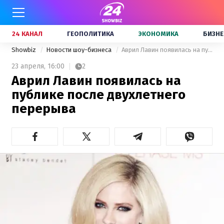
24 КАНАЛ
ГЕОПОЛИТИКА
ЭКОНОМИКА
БИЗНЕ
Showbiz
Новости шоу-бизнеса
Аврил Лавин появилась на публике после двухлетнего перерыва
23 апреля,
16:00
2
Аврил Лавин появилась на
публике после двухлетнего
перерыва