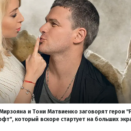
Мирзояна и Тони Матвиенко заговорят герои "
офт", который вскоре стартует на больших экр