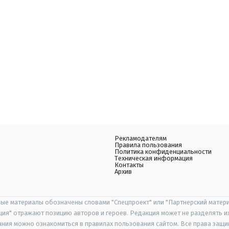
Рекламодателям
Правила пользования
Политика конфиденциальности
Техническая информация
Контакты
Архив
ые материалы обозначены словами "Спецпроект" или "Партнерский матери
иция" отражают позицию авторов и героев. Редакция может не разделять и
ания можно ознакомиться в правилах пользования сайтом. Все права защ