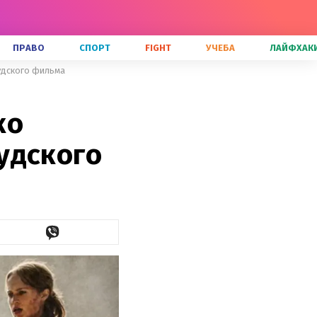
ПРАВО
СПОРТ
FIGHT
УЧЕБА
ЛАЙФХАК
удского фильма
ко
удского