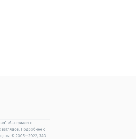
ал". Материалы с
х взглядов. Подробнее о
ищены. © 2005—2022, ЗАО