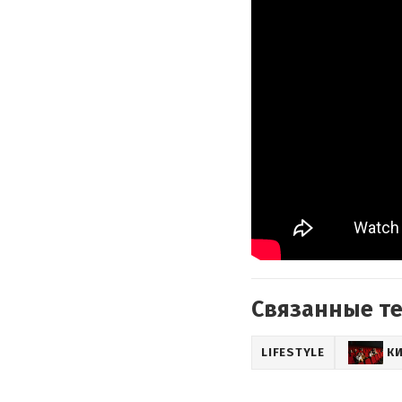
Связанные т
LIFESTYLE
К