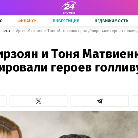
С
ФИНАНСЫ
ИНВЕСТИЦИИ
НЕДВИЖИМОСТЬ
знеса
Арсен Мирзоян и Тоня Матвиенко продублировали героев голлив
ирзоян и Тоня Матвиен
ировали героев голлив