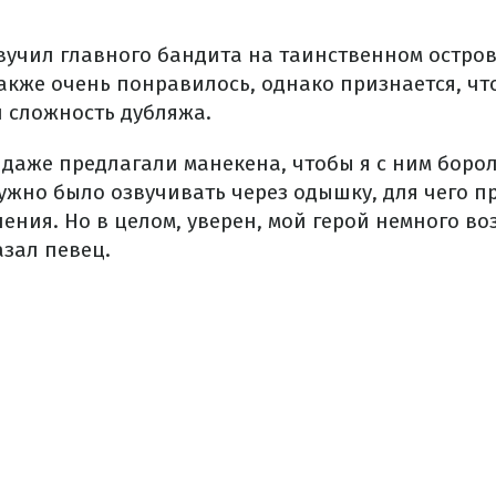
вучил главного бандита на таинственном остров
также очень понравилось, однако признается, чт
и сложность дубляжа.
 даже предлагали манекена, чтобы я с ним борол
ужно было озвучивать через одышку, для чего п
ения. Но в целом, уверен, мой герой немного во
азал певец.