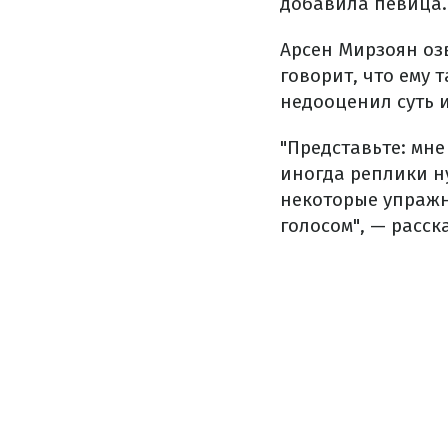
добавила певица.
Арсен Мирзоян оз
говорит, что ему 
недооценил суть 
"Представьте: мне
иногда реплики н
некоторые упражн
голосом", — расск