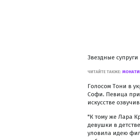
Звездные супруги
ЧИТАЙТЕ ТАКЖЕ:
МОНАТИ
Голосом Тони в у
Софи. Певица при
искусстве озвучив
"К тому же Лара К
девушки в детстве
уловила идею филь