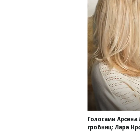
Голосами Арсена 
гробниц: Лара Кр