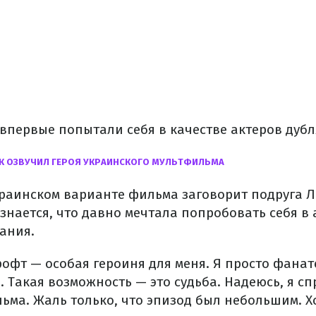
 впервые попытали себя в качестве актеров дубл
К ОЗВУЧИЛ ГЕРОЯ УКРАИНСКОГО МУЛЬТФИЛЬМА
краинском варианте фильма заговорит подруга 
знается, что давно мечтала попробовать себя в 
ания.
рофт — особая героиня для меня. Я просто фанат
. Такая возможность — это судьба. Надеюсь, я с
ма. Жаль только, что эпизод был небольшим. Хо