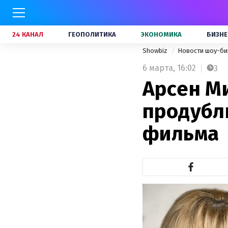
24 КАНАЛ
ГЕОПОЛИТИКА
ЭКОНОМИКА
БИЗНЕ
Showbiz
Новости шоу-би
6 марта,
16:02
3
Арсен М
продубл
фильма