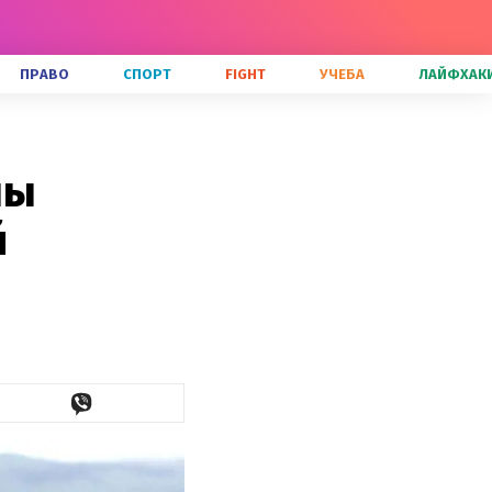
ПРАВО
СПОРТ
FIGHT
УЧЕБА
ЛАЙФХАК
ны
й