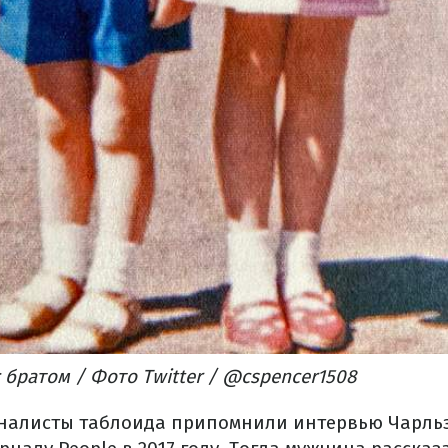
 братом / Фото Twitter / @cspencer1508
рналисты таблоида припомнили интервью Чарльз