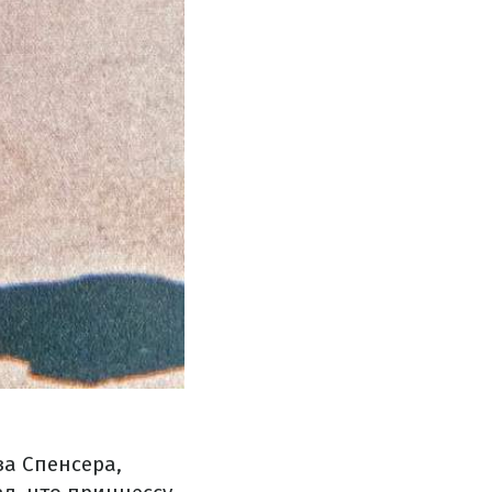
а Спенсера,