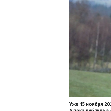
Уже 15 ноября 20
А пока публика в