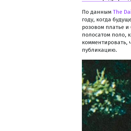
По данным
The Dai
году, когда будущ
розовом платье и 
полосатом поло, 
комментировать, 
публикацию.