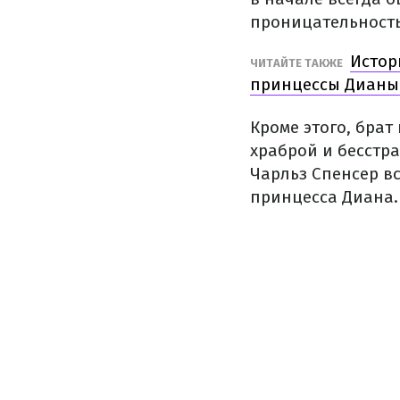
проницательность
Истор
ЧИТАЙТЕ ТАКЖЕ
принцессы Дианы
Кроме этого, брат
храброй и бесстра
Чарльз Спенсер в
принцесса Диана.