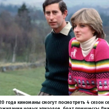
20 года киноманы смогут посмотреть 4 сезон с
 ожидании новых эпизодов, брат принцессы Д