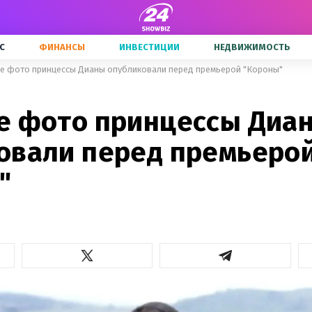
С
ФИНАНСЫ
ИНВЕСТИЦИИ
НЕДВИЖИМОСТЬ
е фото принцессы Дианы опубликовали перед премьерой "Короны"
е фото принцессы Диа
овали перед премьеро
"