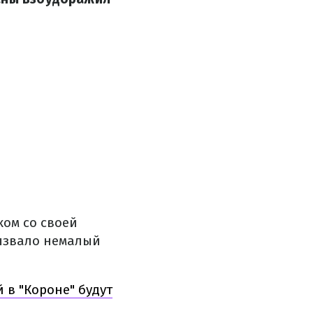
ом со своей
вызвало немалый
 в "Короне" будут