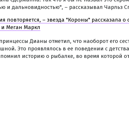
ю и дальновидностью", – рассказывал Чарльз С
ия повторяется, – звезда "Короны" рассказала о 
 и Меган Маркл
 принцессы Дианы отметил, что наоборот его се
шной. Это проявлялось в ее поведении с детств
спомнил историю о рыбалке, во время которой о