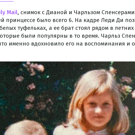
ly Mail
, снимок с Дианой и Чарльзом Спенсерами 
ей принцессе было всего 6. На кадре Леди Ди по
белых туфельках, а ее брат стоял рядом в летних
которые были популярны в то время. Чарльз Спе
что именно вдохновило его на воспоминания и 